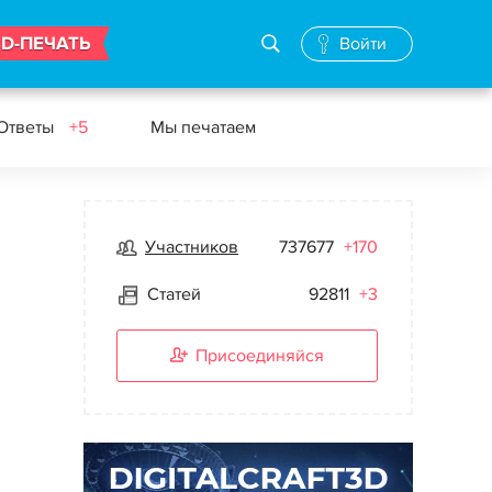
3D-ПЕЧАТЬ
Войти
 Ответы
+5
Мы печатаем
Участников
737677
+170
Статей
92811
+3
Присоединяйся