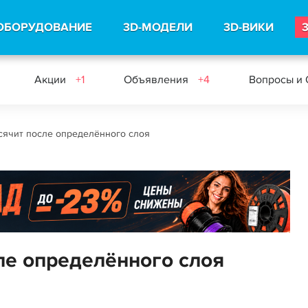
ОБОРУДОВАНИЕ
3D-МОДЕЛИ
3D-ВИКИ
Акции
+1
Объявления
+4
Вопросы и
осячит после определённого слоя
сле определённого слоя