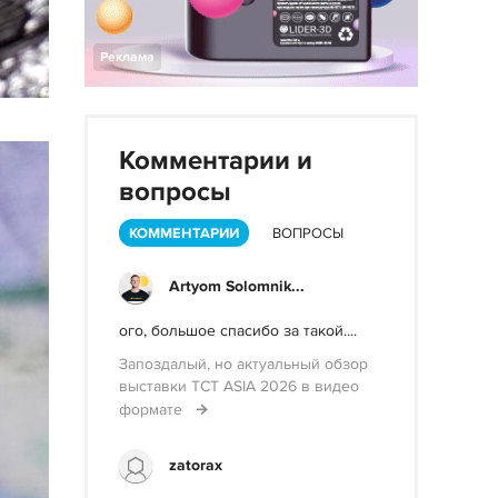
Реклама
Комментарии и
вопросы
КОММЕНТАРИИ
ВОПРОСЫ
Artyom Solomnik...
ого, большое спасибо за такой....
Запоздалый, но актуальный обзор
выставки TCT ASIA 2026 в видео
формате
zatorax