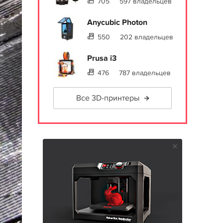
705
597 владельцев
Anycubic Photon
550
202 владельцев
Prusa i3
476
787 владельцев
Все 3D-принтеры