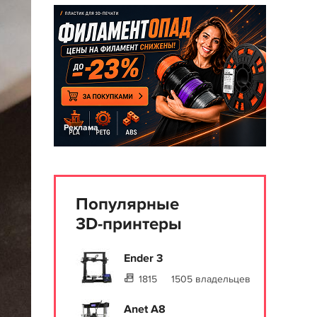
Реклама
Популярные
3D-принтеры
Ender 3
1815
1505 владельцев
Anet A8