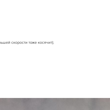
ьшей скорости тоже косячит);