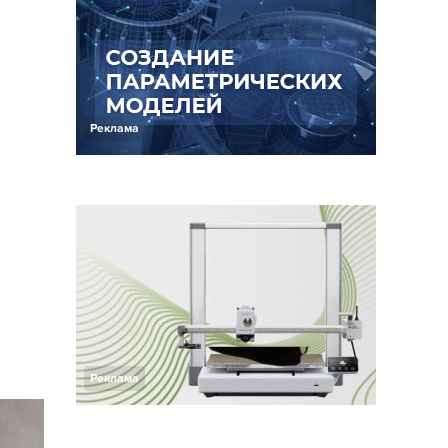
Реклама
Реклама