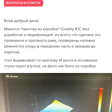
ВОПРОСЫ И ОТВЕТЫ
Всем добрый день!
Имеется "принтер из коробки" Creality K1C без
доработок и модификаций. из всего что сделано это
проверена и протянута рама, проверены натяжки
ремней (по упору в переднюю часть и зазорам до
кареток).
стол выравнивал по крепежу (4 винта в основании
стола через втулки). на фото как было из коробки