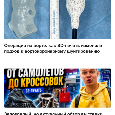
Операции на аорте. как 3D-печать изменила
подход к аортокоронарному шунтированию
Запоздалый, но актуальный обзор выставки