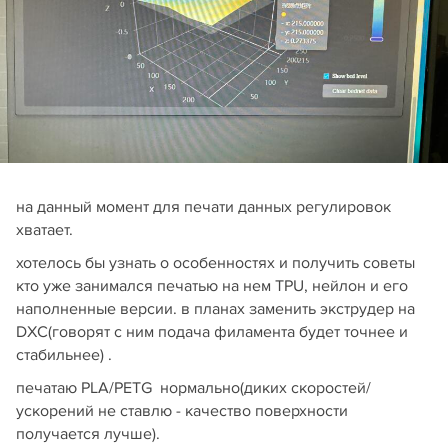
на данный момент для печати данных регулировок
хватает.
хотелось бы узнать о особенностях и получить советы
кто уже занимался печатью на нем TPU, нейлон и его
наполненные версии. в планах заменить экструдер на
DXC(говорят с ним подача филамента будет точнее и
стабильнее) .
печатаю PLA/PETG нормально(диких скоростей/
ускорений не ставлю - качество поверхности
получается лучше).