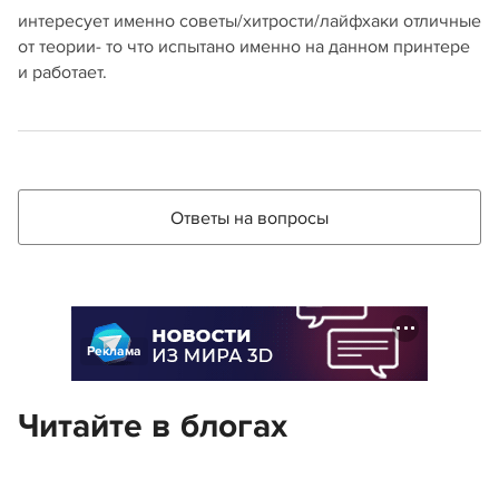
интересует именно советы/хитрости/лайфхаки отличные
от теории- то что испытано именно на данном принтере
и работает.
Ответы на вопросы
Реклама
Читайте в блогах