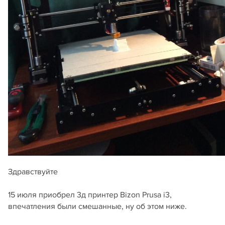
Здравствуйте
15 июля приобрел 3д принтер Bizon Prusa i3,
впечатления были смешанные, ну об этом ниже.