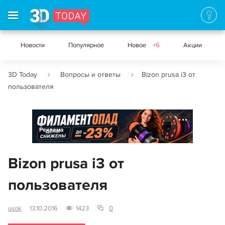
Новости
Популярное
Новое
+6
Акции
3D Today
Вопросы и ответы
Bizon prusa i3 от
пользователя
Реклама
Bizon prusa i3 от
пользователя
usok
13.10.2016
1423
0