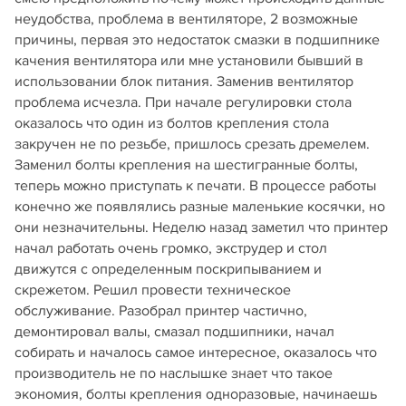
неудобства, проблема в вентиляторе, 2 возможные
причины, первая это недостаток смазки в подшипнике
качения вентилятора или мне установили бывший в
использовании блок питания. Заменив вентилятор
проблема исчезла. При начале регулировки стола
оказалось что один из болтов крепления стола
закручен не по резьбе, пришлось срезать дремелем.
Заменил болты крепления на шестигранные болты,
теперь можно приступать к печати. В процессе работы
конечно же появлялись разные маленькие косячки, но
они незначительны. Неделю назад заметил что принтер
начал работать очень громко, экструдер и стол
движутся с определенным поскрипыванием и
скрежетом. Решил провести техническое
обслуживание. Разобрал принтер частично,
демонтировал валы, смазал подшипники, начал
собирать и началось самое интересное, оказалось что
производитель не по наслышке знает что такое
экономия, болты крепления одноразовые, начинаешь