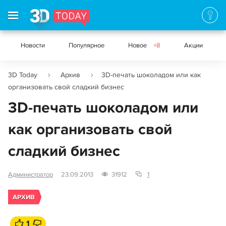
Новости
Популярное
Новое
+8
Акции
3D Today
Архив
3D-печать шоколадом или как
организовать свой сладкий бизнес
3D-печать шоколадом или
как организовать свой
сладкий бизнес
Администратор
23.09.2013
31912
1
АРХИВ
1