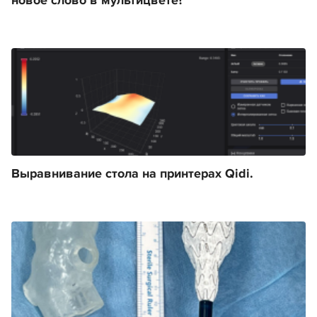
новое слово в мультицвете?
Выравнивание стола на принтерах Qidi.