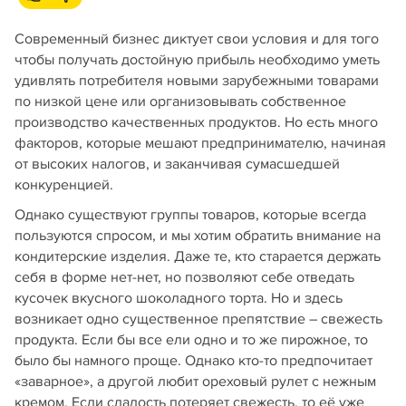
Современный бизнес диктует свои условия и для того
чтобы получать достойную прибыль необходимо уметь
удивлять потребителя новыми зарубежными товарами
по низкой цене или организовывать собственное
производство качественных продуктов. Но есть много
факторов, которые мешают предпринимателю, начиная
от высоких налогов, и заканчивая сумасшедшей
конкуренцией.
Однако существуют группы товаров, которые всегда
пользуются спросом, и мы хотим обратить внимание на
кондитерские изделия. Даже те, кто старается держать
себя в форме нет-нет, но позволяют себе отведать
кусочек вкусного шоколадного торта. Но и здесь
возникает одно существенное препятствие – свежесть
продукта. Если бы все ели одно и то же пирожное, то
было бы намного проще. Однако кто-то предпочитает
«заварное», а другой любит ореховый рулет с нежным
кремом. Если сладость потеряет свежесть, то её уже