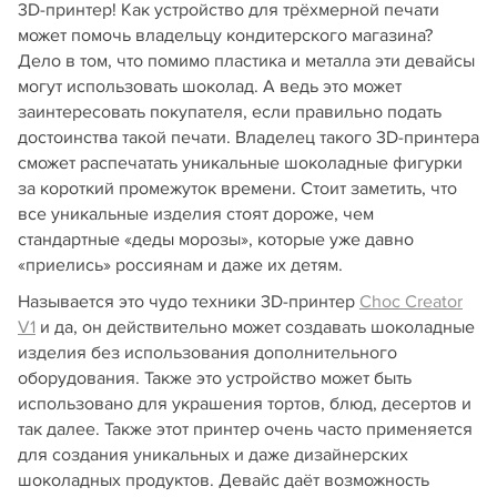
3D-принтер! Как устройство для трёхмерной печати
может помочь владельцу кондитерского магазина?
Дело в том, что помимо пластика и металла эти девайсы
могут использовать шоколад. А ведь это может
заинтересовать покупателя, если правильно подать
достоинства такой печати. Владелец такого 3D-принтера
сможет распечатать уникальные шоколадные фигурки
за короткий промежуток времени. Стоит заметить, что
все уникальные изделия стоят дороже, чем
стандартные «деды морозы», которые уже давно
«приелись» россиянам и даже их детям.
Называется это чудо техники 3D-принтер
Choc Creator
V1
и да, он действительно может создавать шоколадные
изделия без использования дополнительного
оборудования. Также это устройство может быть
использовано для украшения тортов, блюд, десертов и
так далее. Также этот принтер очень часто применяется
для создания уникальных и даже дизайнерских
шоколадных продуктов. Девайс даёт возможность