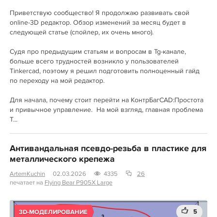
Приветствую сообщество! Я продолжаю развивать свой
online-3D редактор. Обзор изменений за месяц будет в
следующей статье (спойлер, их очень много).
Судя про предыдущим статьям и вопросам в Tg-канале,
больше всего трудностей возникло у пользователей
Tinkercad, поэтому я решил подготовить полноценный гайд
по переходу на мой редактор.
Для начала, почему стоит перейти на КонтрБагCAD:Простота
и привычное управление. На мой взгляд, главная проблема
T...
Антивандальная псевдо-резьба в пластике для
металлического крепежа
ArtemKuchin
02.03.2026
4335
26
печатает на
Flying Bear P905X Large
5
3D-МОДЕЛИРОВАНИЕ