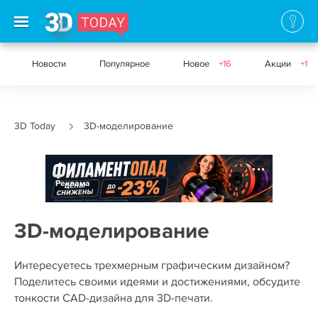
Новости
Популярное
Новое
+16
Акции
+1
3D Today
3D-моделирование
Реклама
3D-моделирование
Интересуетесь трехмерным графическим дизайном?
Поделитесь своими идеями и достижениями, обсудите
тонкости CAD-дизайна для 3D-печати.