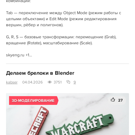
комбинации:
Tab — переключение между Object Mode (режим работы с
целыми объектами) и Edit Mode (режим редактирования
вершин, рёбер и полигонов).
G, R, S — базовые трансформации: перемещение (Grab),
вращение (Rotate), масштабирование (Scale).
skyeng.ru +1...
Делаем брелоки в Blender
kabser
04.04.2026
3751
9
27
3D-МОДЕЛИРОВАНИЕ