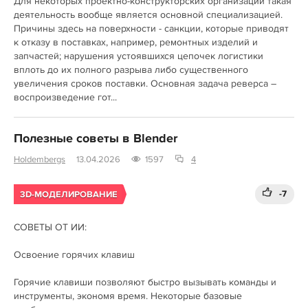
Для некоторых проектно-конструкторских организаций такая
деятельность вообще является основной специализацией.
Причины здесь на поверхности - санкции, которые приводят
к отказу в поставках, например, ремонтных изделий и
запчастей; нарушения устоявшихся цепочек логистики
вплоть до их полного разрыва либо существенного
увеличения сроков поставки. Основная задача реверса –
воспроизведение гот...
Полезные советы в Blender
Holdembergs
13.04.2026
1597
4
-7
3D-МОДЕЛИРОВАНИЕ
СОВЕТЫ ОТ ИИ:
Освоение горячих клавиш
Горячие клавиши позволяют быстро вызывать команды и
инструменты, экономя время. Некоторые базовые