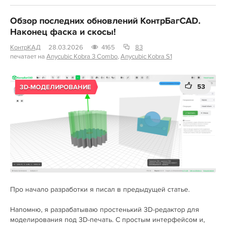
Обзор последних обновлений КонтрБагCAD.
Наконец фаска и скосы!
КонтрКАД
28.03.2026
4165
83
печатает на
Anycubic Kobra 3 Combo
,
Anycubic Kobra S1
53
3D-МОДЕЛИРОВАНИЕ
Про начало разработки я писал в предыдущей статье.
Напомню, я разрабатываю простенький 3D-редактор для
моделирования под 3D-печать. С простым интерфейсом и,