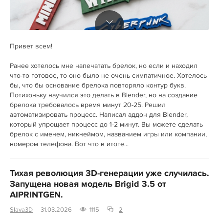
Привет всем!
Ранее хотелось мне напечатать брелок, но если и находил
что-то готовое, то оно было не очень симпатичное. Хотелось
бы, что бы основание брелока повторяло контур букв.
Потихоньку научился это делать в Blender, но на создание
брелока требовалось время минут 20-25. Решил
автоматизировать процесс. Написал аддон для Blender,
который упрощает процесс до 1-2 минут. Вы можете сделать
брелок с именем, никнеймом, названием игры или компании,
номером телефона. Вот что в итоге...
Тихая революция 3D-генерации уже случилась.
Запущена новая модель Brigid 3.5 от
AIPRINTGEN.
Slava3D
31.03.2026
1115
2