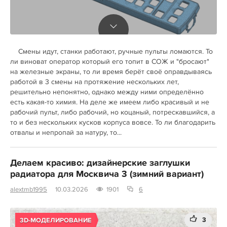
Смены идут, станки работают, ручные пульты ломаются. То
ли виноват оператор который его топит в СОЖ и "бросают"
на железные экраны, то ли время берёт своё оправдываясь
работой в 3 смены на протяжение нескольких лет,
решительно непонятно, однако между ними определённо
есть какая-то химия. На деле же имеем либо красивый и не
рабочий пульт, либо рабочий, но коцаный, потрескавшийся, а
то и без нескольких кусков корпуса вовсе. То ли благодарить
отвалы и непропай за натуру, то...
Делаем красиво: дизайнерские заглушки
радиатора для Москвича 3 (зимний вариант)
alextmb1995
10.03.2026
1901
6
3
3D-МОДЕЛИРОВАНИЕ