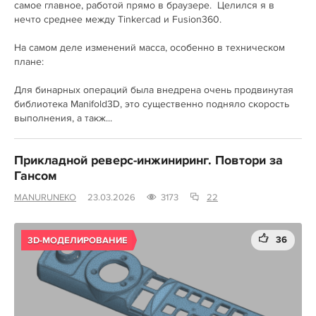
самое главное, работой прямо в браузере. Целился я в
нечто среднее между Tinkercad и Fusion360.
На самом деле изменений масса, особенно в техническом
плане:
Для бинарных операций была внедрена очень продвинутая
библиотека Manifold3D, это существенно подняло скорость
выполнения, а такж...
Прикладной реверс-инжиниринг. Повтори за
Гансом
MANURUNEKO
23.03.2026
3173
22
36
3D-МОДЕЛИРОВАНИЕ