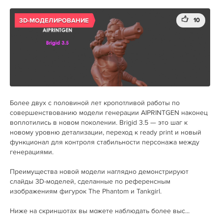
10
3D-МОДЕЛИРОВАНИЕ
Более двух с половиной лет кропотливой работы по
совершенствованию модели генерации AIPRINTGEN наконец
воплотились в новом поколении. Brigid 3.5 — это шаг к
новому уровню детализации, переход к ready print и новый
функционал для контроля стабильности персонажа между
генерациями.
Преимущества новой модели наглядно демонстрируют
слайды 3D-моделей, сделанные по референсным
изображениям фигурок The Phantom и Tankgirl.
Ниже на скриншотах вы можете наблюдать более выс...