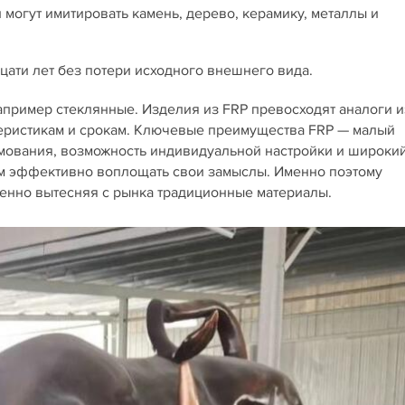
 могут имитировать камень, дерево, керамику, металлы и
ати лет без потери исходного внешнего вида.
апример стеклянные. Изделия из FRP превосходят аналоги и
еристикам и срокам. Ключевые преимущества FRP — малый
рмования, возможность индивидуальной настройки и широки
ам эффективно воплощать свои замыслы. Именно поэтому
пенно вытесняя с рынка традиционные материалы.