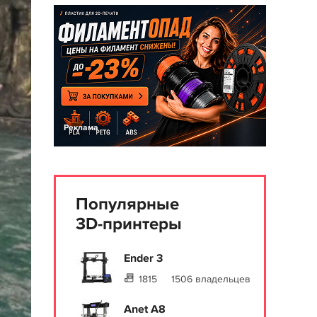
Реклама
Популярные
3D-принтеры
Ender 3
1815
1506 владельцев
Anet A8