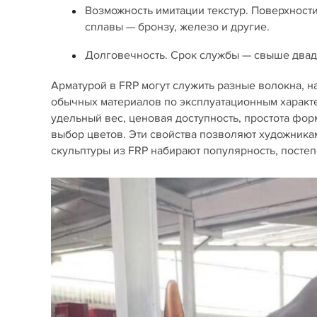
Возможность имитации текстур. Поверхности
сплавы — бронзу, железо и другие.
Долговечность. Срок службы — свыше двадц
Арматурой в FRP могут служить разные волокна, н
обычных материалов по эксплуатационным характ
удельный вес, ценовая доступность, простота фо
выбор цветов. Эти свойства позволяют художник
скульптуры из FRP набирают популярность, посте