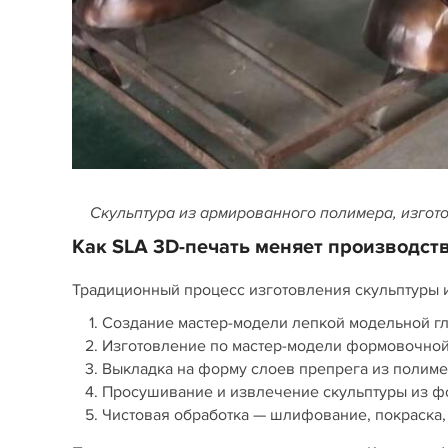
Скульптура из армированного полимера, изгот
Как SLA 3D-печать меняет производств
Традиционный процесс изготовления скульптуры и
Создание мастер-модели лепкой модельной г
Изготовление по мастер-модели формовочной 
Выкладка на форму слоев препрега из полиме
Просушивание и извлечение скульптуры из ф
Чистовая обработка — шлифование, покраска,