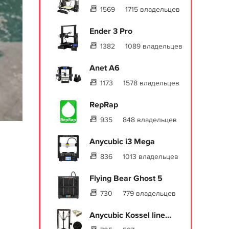
1569
1715 владельцев
Ender 3 Pro
1382
1089 владельцев
Anet A6
1173
1578 владельцев
RepRap
935
848 владельцев
Anycubic i3 Mega
836
1013 владельцев
Flying Bear Ghost 5
730
779 владельцев
Anycubic Kossel line...