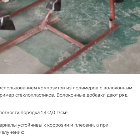
 использованием композитов из полимеров с волоконным
например стеклопластиков. Волоконные добавки дают ряд
отности порядка 1,4-2,0 г/см³.
ериалы устойчивы к коррозии и плесени, а при
излучению.