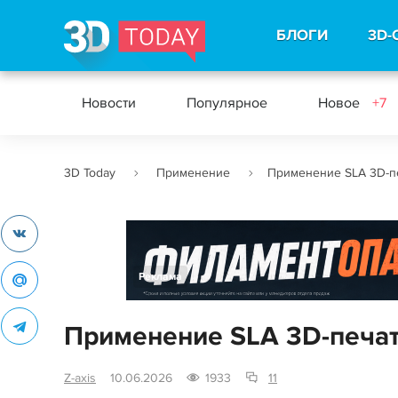
БЛОГИ
3D-
Новости
Популярное
Новое
+7
3D Today
Применение
Применение SLA 3D-пе
Реклама
Применение SLA 3D-печат
Z-axis
10.06.2026
1933
11