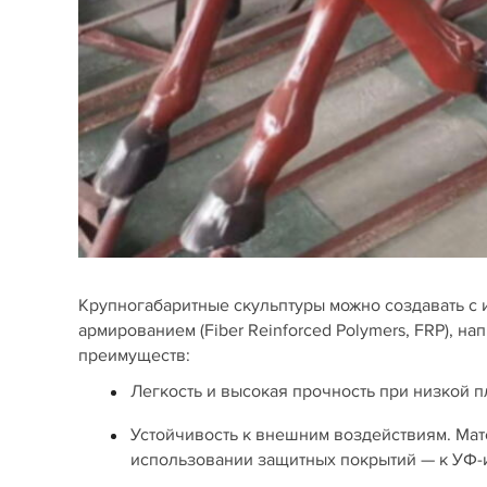
Крупногабаритные скульптуры можно создавать с
армированием (Fiber Reinforced Polymers, FRP), 
преимуществ:
Легкость и высокая прочность при низкой пл
Устойчивость к внешним воздействиям. Мат
использовании защитных покрытий — к УФ-