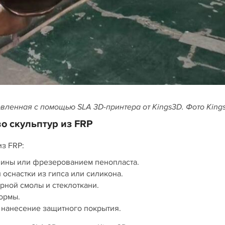
овленная с помощью SLA 3D-принтера от Kings3D. Фото Kin
о скульптур из FRP
з FRP:
лины или фрезерованием пенопласта.
оснастки из гипса или силикона.
рной смолы и стеклоткани.
ормы.
 нанесение защитного покрытия.