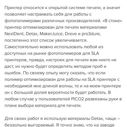
Принтер относится к открытой системе печати, а значит
позволяет настраивать себя для работы с
фотополимерами различных производителей. «В стоке»
принтер оптимизирован для печати материалами
NextDent, Detax, MakerJuice, Dreve и pro3dure,
постепенно этот список увеличивается.
Самостоятельно можно использовать любой из
доступных на рынке фотополимеров для SLA
принтеров, правда, настроек для печати вам никто не
даст, их нужно будет определять методом проб и
ошибок. По своему опыту могу сказать, что если
полимер оптимизирован для работы на SLA принтере с
необходимой мне длиной волны, то и на моем принтере
он с большой долей вероятности будет работать. В
любом случае у пользователей PICO2 развязаны руки в
плане выбора материала для печати.
Для своих работ я использую материалы Detax, чаще –
беззольно выгораемый. Я точно знаю, что на заводе