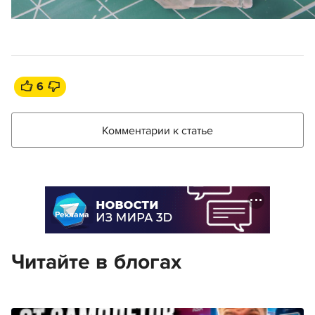
6
Комментарии к статье
Реклама
Читайте в блогах