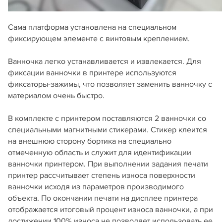
Сама платформа установлена на специальном
фиксирующем элементе с винтовым креплением.
Ванночка легко устанавливается и извлекается. Для
фиксации ванночки в принтере используются
фиксаторы-зажимы, что позволяет заменить ванночку с
материалом очень быстро.
В комплекте с принтером поставляются 2 ванночки со
специальными магнитными стикерами. Стикер клеится
на внешнюю сторону бортика на специально
отмеченную область и служит для идентификации
ванночки принтером. При выполнении задания печати
принтер рассчитывает степень износа поверхности
ванночки исходя из параметров производимого
объекта. По окончании печати на дисплее принтера
отображается итоговый процент износа ванночки, а при
достижении 100% износа не позволяет использовать ее