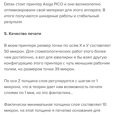
Detax стоит принтер Asiga PICO и они великолепно
оптимизировали свой материал для этого аппарата. В
итоге получаются шикарные работы и стабильный
результат.
5. Качество печати
В моем принтере размер точки по осям Х и У составляет
50 микрон. Для стоматологических работ этого более
чем достаточно, а вот для ювелирки я бы взял другую
конфигурацию этого принтера с чуть меньшим рабочим
полем, но размером точки 39 микрон.
По оси Z толщина слоя регулируется с шагом от 1
микрона, что в теории дает нам возможность печати
слоями по 1 мкм, но это фантастика…
Фактически минимальная толщина слоя составляет 10
микрон, на этой толщине я печатаю основания для