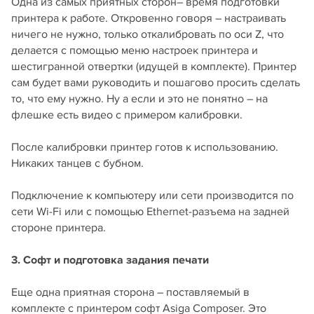
Одна из самых приятных сторон– время подготовки
принтера к работе. Откровенно говоря – настраивать
ничего не нужно, только откалибровать по оси Z, что
делается с помощью меню настроек принтера и
шестигранной отвертки (идущей в комплекте). Принтер
сам будет вами руководить и пошагово просить сделать
то, что ему нужно. Ну а если и это не понятно – на
флешке есть видео с примером калибровки.
После калибровки принтер готов к использованию.
Никаких танцев с бубном.
Подключение к компьютеру или сети производится по
сети Wi-Fi или с помощью Ethernet-разъема на задней
стороне принтера.
3. Софт и подготовка задания печати
Еще одна приятная сторона – поставляемый в
комплекте с принтером софт Asiga Composer. Это