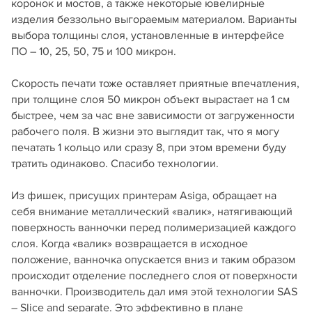
коронок и мостов, а также некоторые ювелирные
изделия беззольно выгораемым материалом. Варианты
выбора толщины слоя, установленные в интерфейсе
ПО – 10, 25, 50, 75 и 100 микрон.
Скорость печати тоже оставляет приятные впечатления,
при толщине слоя 50 микрон объект вырастает на 1 см
быстрее, чем за час вне зависимости от загруженности
рабочего поля. В жизни это выглядит так, что я могу
печатать 1 кольцо или сразу 8, при этом времени буду
тратить одинаково. Спасибо технологии.
Из фишек, присущих принтерам Asiga, обращает на
себя внимание металлический «валик», натягивающий
поверхность ванночки перед полимеризацией каждого
слоя. Когда «валик» возвращается в исходное
положение, ванночка опускается вниз и таким образом
происходит отделение последнего слоя от поверхности
ванночки. Производитель дал имя этой технологии SAS
– Slice and separate. Это эффективно в плане