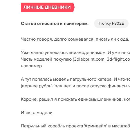
ЛИЧНЫЕ ДНЕВНИКИ
Статья относится к принтерам:
Tronxy P802E
Честно говоря, долго сомневался, писать ли сюда. 
Уже давно увлекаюсь авиамоделизмом. И уже нек
Часть моделей покупаю (3dlabprint.com, 3d-flight.co
например.
А тут попалась модель патрульного катера. И что-т
(вернее рубль) 'пляшет' и после отпуска финансы 
Короче, решил я поискать единомышленников, кот
Итак, о модели:
Патрульный корабль проекта 'Армидейл' в масштабе 