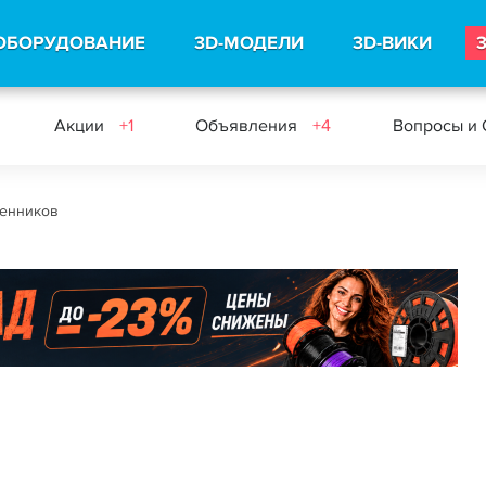
ОБОРУДОВАНИЕ
3D-МОДЕЛИ
3D-ВИКИ
Акции
+1
Объявления
+4
Вопросы и
енников