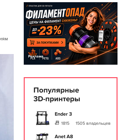
ниям
Реклама
Популярные
3D-принтеры
Ender 3
1815
1505 владельцев
Anet A8