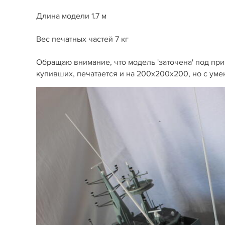
Длина модели 1.7 м
Вес печатных частей 7 кг
Обращаю внимание, что модель 'заточена' под пр
купивших, печатается и на 200х200х200, но с умен