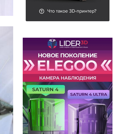
Что такое 3D-принтер?