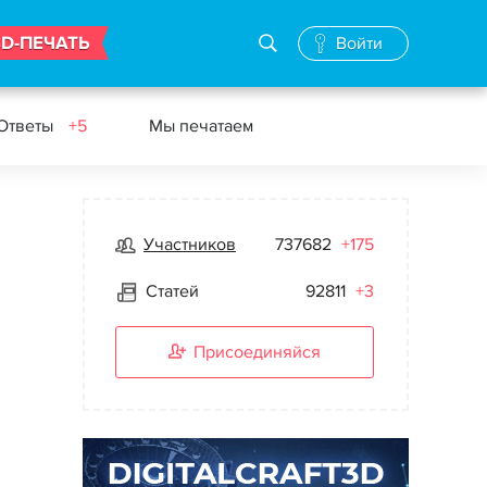
3D-ПЕЧАТЬ
Войти
 Ответы
+5
Мы печатаем
Участников
737682
+175
Статей
92811
+3
Присоединяйся