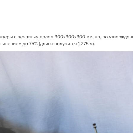
интеры с печатным полем 300х300х300 мм, но, по утвержде
ьшением до 75% (длина получится 1,275 м).