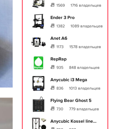
1569
1716 владельцев
Ender 3 Pro
1382
1089 владельцев
Anet A6
1173
1578 владельцев
RepRap
935
848 владельцев
Anycubic i3 Mega
836
1013 владельцев
Flying Bear Ghost 5
730
779 владельцев
Anycubic Kossel line...