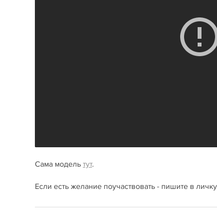
Сама модель
тут
.
Если есть желание поучаствовать - пишите в личку,