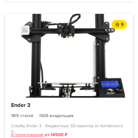
5
Ender 3
1815 статей
1506 владельцев
Creality Ender 3 - бюджетный 3D-принтер от Китайского
п...
6 предложений
от 14500 ₽