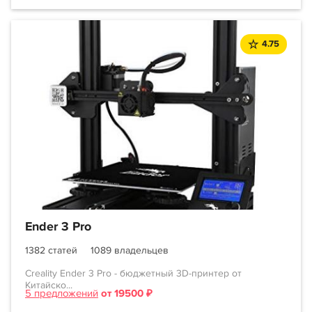
4.75
Ender 3 Pro
1382 статей
1089 владельцев
Creality Ender 3 Pro - бюджетный 3D-принтер от
Китайско...
5 предложений
от 19500 ₽