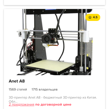
4.5
Anet A8
1569 статей
1715 владельцев
3D-принтер Anet A8 - бюджетный 3D-принтер из Китая.
Обл...
2 предложения
по договорной цене