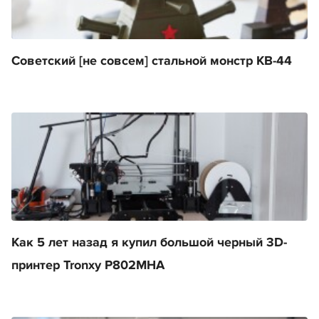
Советский [не совсем] стальной монстр КВ-44
Как 5 лет назад я купил большой черный 3D-
принтер Tronxy P802MHA