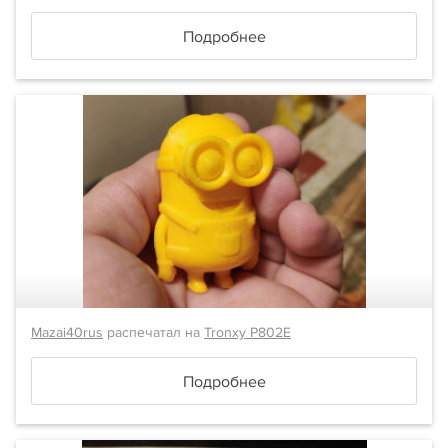
Подробнее
Mazai40rus
распечатал на
Tronxy P802E
Подробнее