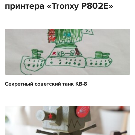
принтера «Tronxy P802E»
Секретный советский танк КВ-8