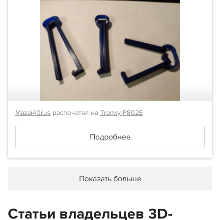
Mazai40rus
распечатал на
Tronxy P802E
Подробнее
Показать больше
Статьи владельцев 3D-