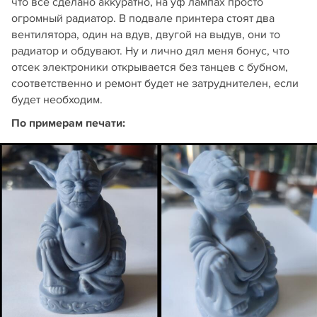
что все сделано аккуратно, на уф лампах просто
огромный радиатор. В подвале принтера стоят два
вентилятора, один на вдув, двугой на выдув, они то
радиатор и обдувают. Ну и лично дял меня бонус, что
отсек электроники открывается без танцев с бубном,
соответственно и ремонт будет не затруднителен, если
будет необходим.
По примерам печати: