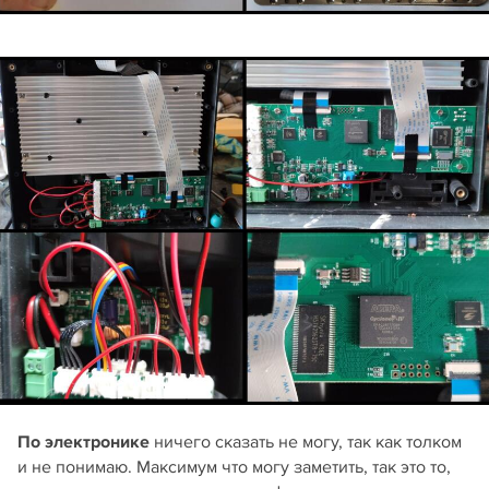
По электронике
ничего сказать не могу, так как толком
и не понимаю. Максимум что могу заметить, так это то,