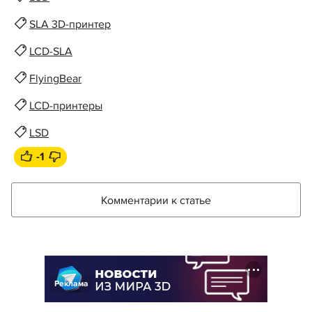
SLA 3D-принтер
LCD-SLA
FlyingBear
LCD-принтеры
LSD
-1
Комментарии к статье
Реклама