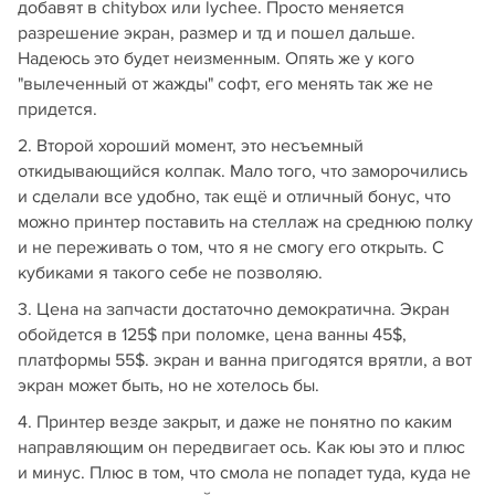
добавят в chitybox или lychee. Просто меняется
разрешение экран, размер и тд и пошел дальше.
Надеюсь это будет неизменным. Опять же у кого
"вылеченный от жажды" софт, его менять так же не
придется.
2. Второй хороший момент, это несъемный
откидывающийся колпак. Мало того, что заморочились
и сделали все удобно, так ещё и отличный бонус, что
можно принтер поставить на стеллаж на среднюю полку
и не переживать о том, что я не смогу его открыть. С
кубиками я такого себе не позволяю.
3. Цена на запчасти достаточно демократична. Экран
обойдется в 125$ при поломке, цена ванны 45$,
платформы 55$. экран и ванна пригодятся врятли, а вот
экран может быть, но не хотелось бы.
4. Принтер везде закрыт, и даже не понятно по каким
направляющим он передвигает ось. Как юы это и плюс
и минус. Плюс в том, что смола не попадет туда, куда не