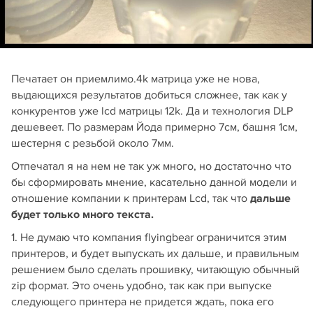
Печатает он приемлимо.4k матрица уже не нова,
выдающихся результатов добиться сложнее, так как у
конкурентов уже lcd матрицы 12k. Да и технология DLP
дешевеет. По размерам Йода примерно 7см, башня 1см,
шестерня с резьбой около 7мм.
Отпечатал я на нем не так уж много, но достаточно что
бы сформировать мнение, касательно данной модели и
отношение компании к принтерам Lcd, так что
дальше
будет только много текста.
1. Не думаю что компания flyingbear ограничится этим
принтеров, и будет выпускать их дальше, и правильным
решением было сделать прошивку, читающую обычный
zip формат. Это очень удобно, так как при выпуске
следующего принтера не придется ждать, пока его