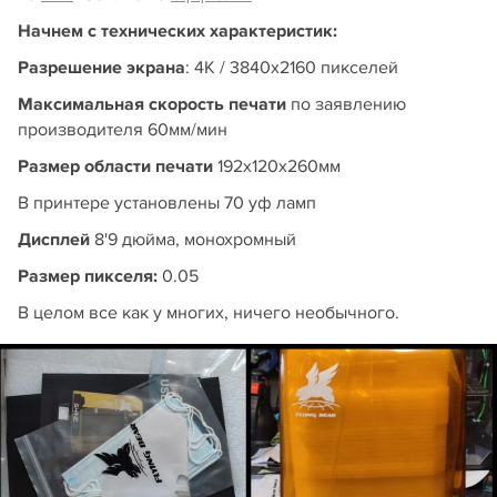
Начнем с технических характеристик:
Разрешение экрана
: 4К / 3840x2160 пикселей
Максимальная скорость печати
по заявлению
производителя 60мм/мин
Размер области печати
192x120x260мм
В принтере установлены 70 уф ламп
Дисплей
8'9 дюйма, монохромный
Размер пикселя:
0.05
В целом все как у многих, ничего необычного.