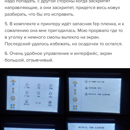
надо попадать. с другой стороны когда заскрипят
направляющие, а они заскрипят, придется весь кожух
разбирать, что бы это исправить.
5. В комплекте к принтеру идёт запасная fep пленка, и к
сожалению она мне пригодилась. Мою прорвало где то
в уголку и немного смолы вытекло на экран.
Последский удалось избежать, но осадочек то остался.
6. Очень удобное управление и интерфейс, экран
большой, отзывчивый.