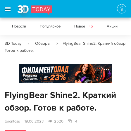
Новости
Популярное
Новое
+5
Акции
3D Today
Обзоры
FlyingBear Shine2. Краткий обзор.
Готов к работе.
Реклама
FlyingBear Shine2. Краткий
обзор. Готов к работе.
torontoss
19.06.2023
2520
4