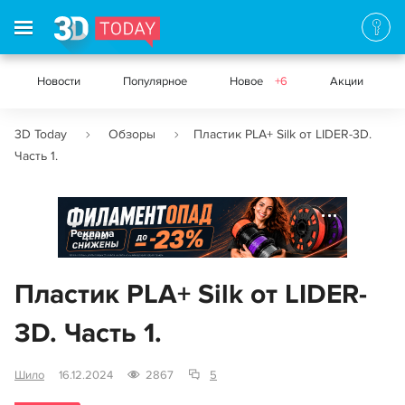
Новости
Популярное
Новое
+6
Акции
3D Today
Обзоры
Пластик PLA+ Silk от LIDER-3D.
Часть 1.
Реклама
Пластик PLA+ Silk от LIDER-
3D. Часть 1.
Шило
16.12.2024
2867
5