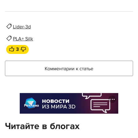
Lider-3d
PLA+ Silk
3
Комментарии к статье
Реклама
Читайте в блогах