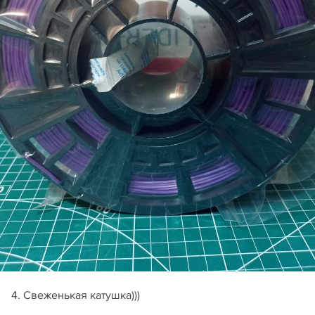
4. Свеженькая катушка)))