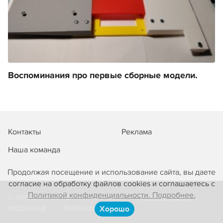
Воспоминания про первые сборные модели.
Контакты
Реклама
Наша команда
Продолжая посещение и использование сайта, вы даете
согласие на обработку файлов cookies и соглашаетесь с
Политикой конфиденциальности. Подробнее.
© 2013-2026 3D-принтеры сегодня!
Использование
материалов
Конфиденциальность
Хорошо