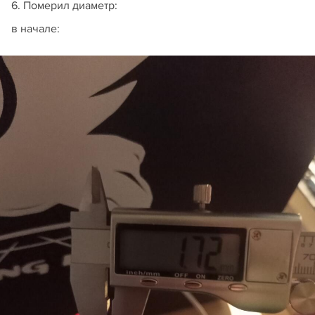
6. Померил диаметр:
в начале: