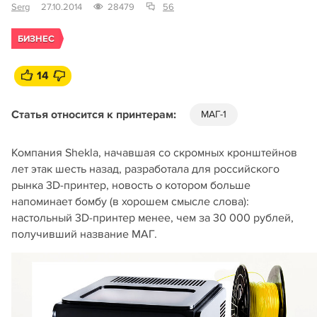
Serg
27.10.2014
28479
56
БИЗНЕС
14
Статья относится к принтерам:
МАГ-1
Компания Shekla, начавшая со скромных кронштейнов
лет этак шесть назад, разработала для российского
рынка 3D-принтер, новость о котором больше
напоминает бомбу (в хорошем смысле слова):
настольный 3D-принтер менее, чем за 30 000 рублей,
получивший название МАГ.