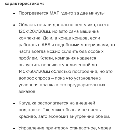
характеристикам:
Прогревается МАГ где-то за две минуты.
Область печати довольно невелика, всего
120х120х120мм, но зато сама машинка
компактна. Да и, в конце концов, если
работать с ABS и подобными материалами, то
части всегда можно склеить без особых
проблем. Кстати, компания надеется
выпустить версию с увеличенной до
140х160х120мм областью построения, но это
вопрос спроса – пока что установлена
условная планка в сто предварительных
заказов.
Катушка располагается на внешней
подставке. Так, может быть, и не очень
красиво, зато экономит внутренний объем.
Управление принтером стандартное, через