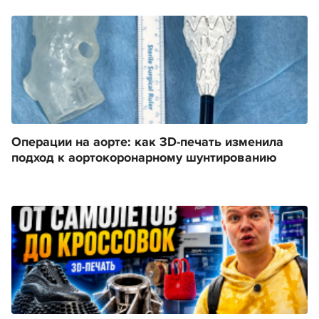
Операции на аорте: как 3D-печать изменила
подход к аортокоронарному шунтированию