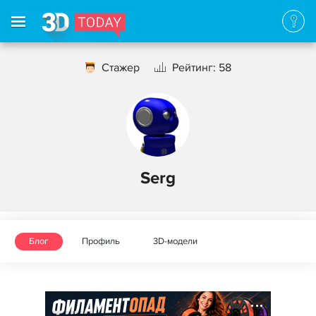
Стажер
Рейтинг: 58
Serg
Блог
Профиль
3D-модели