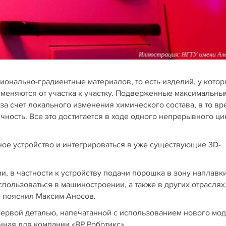
онально-градиентные материалов, то есть изделий, у котор
меняются от участка к участку. Подверженные максимальны
а счет локального изменения химического состава, в то вр
чность. Все это достигается в ходе одного непрерывного ци
ое устройство и интегрироваться в уже существующие 3D-
, в частности к устройству подачи порошка в зону наплавк
ользоваться в машиностроении, а также в других отраслях,
— пояснил Максим Аносов.
ервой деталью, напечатанной с использованием нового мод
нная для компании «ВР Роботикс».