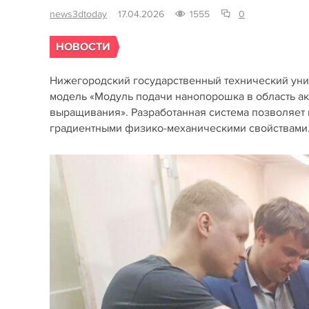
news3dtoday
17.04.2026
1555
0
НОВОСТИ
Нижегородский государственный технический унив
модель «Модуль подачи нанопорошка в область ак
выращивания». Разработанная система позволяет 
градиентными физико-механическими свойствами