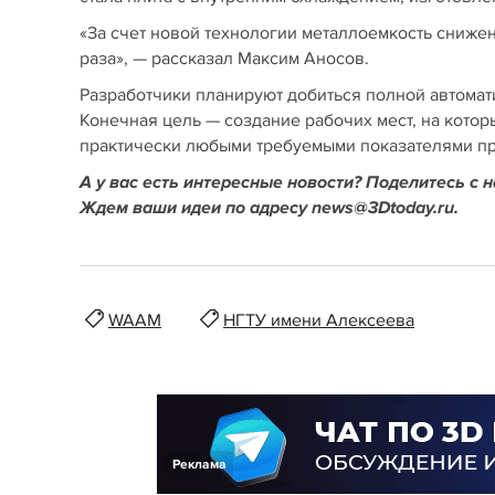
«За счет новой технологии металлоемкость снижен
раза», — рассказал Максим Аносов.
Разработчики планируют добиться полной автомат
Конечная цель — создание рабочих мест, на котор
практически любыми требуемыми показателями пр
А у вас есть интересные новости? Поделитесь с 
Ждем ваши идеи по адресу news@3Dtoday.ru.
WAAM
НГТУ имени Алексеева
Реклама