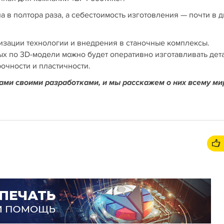
а в полтора раза, а себестоимость изготовления — почти в д
изации технологии и внедрения в станочные комплексы.
ых по 3D-модели можно будет оперативно изготавливать дет
очности и пластичности.
нами своими разработками, и мы расскажем о них всему ми