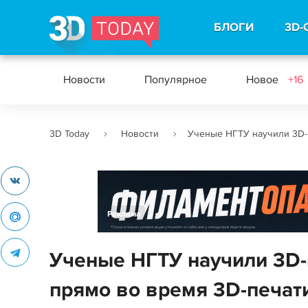
БЛОГИ
3D-
Новости
Популярное
Новое
+16
3D Today
Новости
Ученые НГТУ научили 3D-
Реклама
Ученые НГТУ научили 3D-
прямо во время 3D-печат