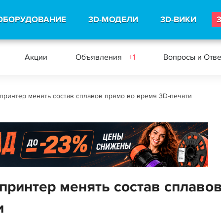
ОБОРУДОВАНИЕ
3D-МОДЕЛИ
3D-ВИКИ
Акции
Объявления
+1
Вопросы и Отв
принтер менять состав сплавов прямо во время 3D-печати
принтер менять состав сплаво
и