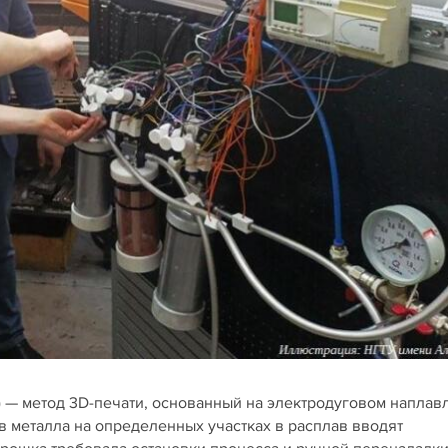
g) — метод 3D-печати, основанный на электродуговом наплав
 металла на определенных участках в расплав вводят