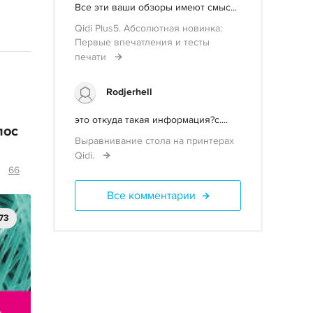
Все эти ваши обзоры имеют смыс...
Qidi Plus5. Абсолютная новинка:
Первые впечатления и тесты
печати
Rodjerhell
это откуда такая информация?с....
лос
Выравнивание стола на принтерах
Qidi.
66
Все комментарии
73