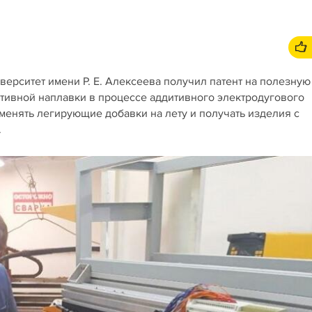
ерситет имени Р. Е. Алексеева получил патент на полезную
тивной наплавки в процессе аддитивного электродугового
менять легирующие добавки на лету и получать изделия с
.