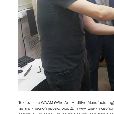
Технология WAAM (Wire Arc Additive Manufacturin
металлической проволоки. Для улучшения свойств