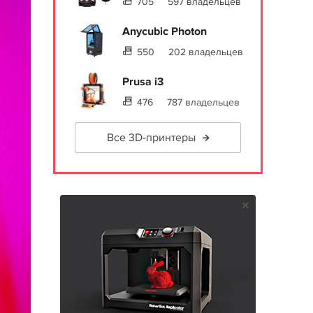
705
597 владельцев
Anycubic Photon
550
202 владельцев
Prusa i3
476
787 владельцев
Все 3D-принтеры