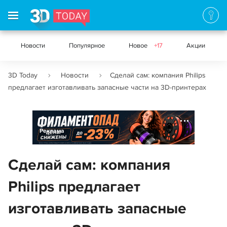
Новости
Популярное
Новое
+17
Акции
3D Today
Новости
Сделай сам: компания Philips
предлагает изготавливать запасные части на 3D-принтерах
Реклама
Сделай сам: компания
Philips предлагает
изготавливать запасные