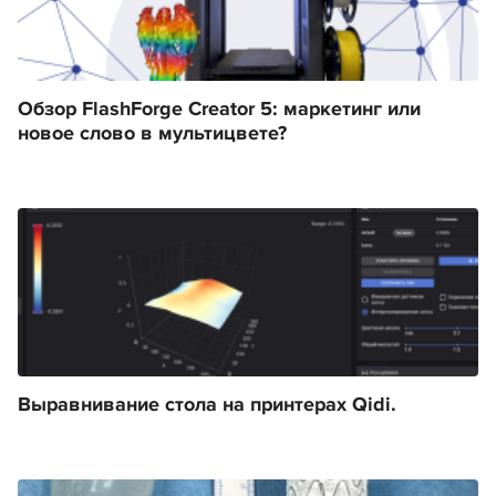
Обзор FlashForge Creator 5: маркетинг или
новое слово в мультицвете?
Выравнивание стола на принтерах Qidi.