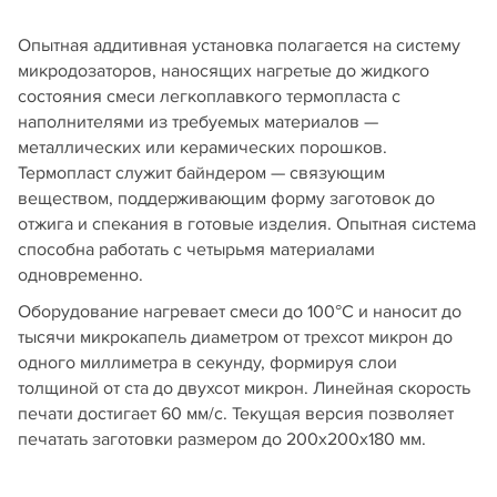
Опытная аддитивная установка полагается на систему
микродозаторов, наносящих нагретые до жидкого
состояния смеси легкоплавкого термопласта с
наполнителями из требуемых материалов —
металлических или керамических порошков.
Термопласт служит байндером — связующим
веществом, поддерживающим форму заготовок до
отжига и спекания в готовые изделия. Опытная система
способна работать с четырьмя материалами
одновременно.
Оборудование нагревает смеси до 100°С и наносит до
тысячи микрокапель диаметром от трехсот микрон до
одного миллиметра в секунду, формируя слои
толщиной от ста до двухсот микрон. Линейная скорость
печати достигает 60 мм/c. Текущая версия позволяет
печатать заготовки размером до 200х200x180 мм.