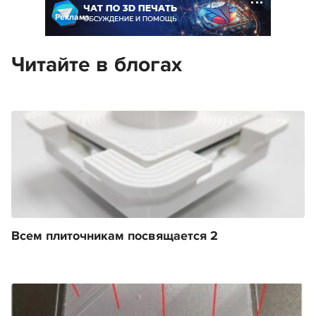
Реклама
Читайте в блогах
Всем плиточникам посвящается 2