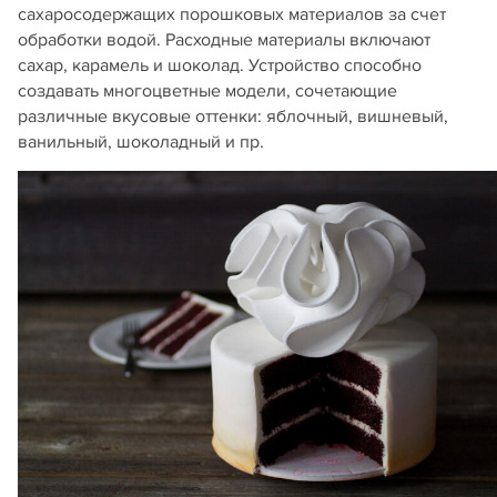
сахаросодержащих порошковых материалов за счет
обработки водой. Расходные материалы включают
сахар, карамель и шоколад. Устройство способно
создавать многоцветные модели, сочетающие
различные вкусовые оттенки: яблочный, вишневый,
ванильный, шоколадный и пр.