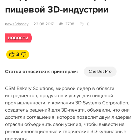
пищевой 3D-индустрии
news3dtoday
22.08.2017
2738
0
НОВОСТИ
3
Статья относится к принтерам:
ChefJet Pro
CSM Bakery Solutions, мировой лидер в области
ингредиентов, продуктов и услуг для пищевой
промышленности, и компания 3D Systems Corporation,
создатель решений для 3D-печати, объявили, что они
достигли соглашения, которое позволит двум лидерам
отрасли объединить свои усилия, чтобы вывести на
рынок инновационные и творческие 3D-кулинарные
продукты