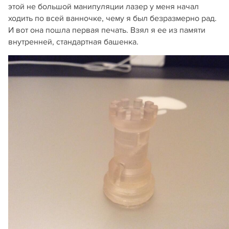
этой не большой манипуляции лазер у меня начал
ходить по всей ванночке, чему я был безразмерно рад.
И вот она пошла первая печать. Взял я ее из памяти
внутренней, стандартная башенка.