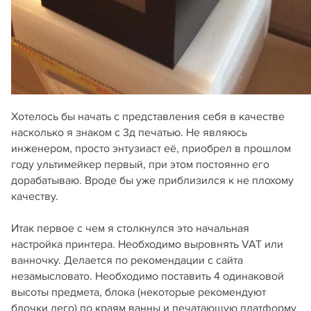
Хотелось бы начать с представления себя в качестве
насколько я знаком с 3д печатью. Не являюсь
инженером, просто энтузиаст её, приобрел в прошлом
году ультимейкер первый, при этом постоянно его
дорабатываю. Вроде бы уже приблизился к не плохому
качеству.
Итак первое с чем я столкнулся это начальная
настройка принтера. Необходимо выровнять VAT или
ванночку. Делается по рекомендации с сайта
незамысловато. Необходимо поставить 4 одинаковой
высоты предмета, блока (некоторые рекомендуют
блочки лего) по краям ванны и печатающую платформу