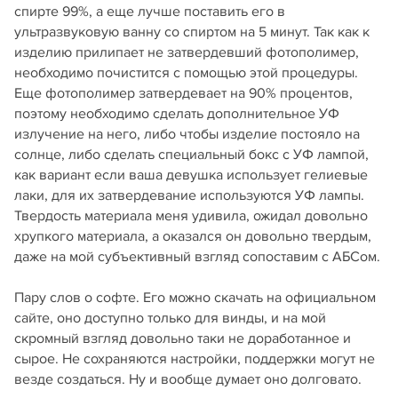
спирте 99%, а еще лучше поставить его в
ультразвуковую ванну со спиртом на 5 минут. Так как к
изделию прилипает не затвердевший фотополимер,
необходимо почистится с помощью этой процедуры.
Еще фотополимер затвердевает на 90% процентов,
поэтому необходимо сделать дополнительное УФ
излучение на него, либо чтобы изделие постояло на
солнце, либо сделать специальный бокс с УФ лампой,
как вариант если ваша девушка использует гелиевые
лаки, для их затвердевание используются УФ лампы.
Твердость материала меня удивила, ожидал довольно
хрупкого материала, а оказался он довольно твердым,
даже на мой субъективный взгляд сопоставим с АБСом.
Пару слов о софте. Его можно скачать на официальном
сайте, оно доступно только для винды, и на мой
скромный взгляд довольно таки не доработанное и
сырое. Не сохраняются настройки, поддержки могут не
везде создаться. Ну и вообще думает оно долговато.