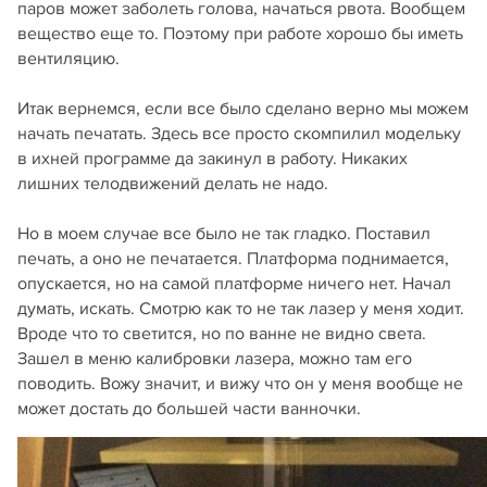
паров может заболеть голова, начаться рвота. Вообщем
вещество еще то. Поэтому при работе хорошо бы иметь
вентиляцию.
Итак вернемся, если все было сделано верно мы можем
начать печатать. Здесь все просто скомпилил модельку
в ихней программе да закинул в работу. Никаких
лишних телодвижений делать не надо.
Но в моем случае все было не так гладко. Поставил
печать, а оно не печатается. Платформа поднимается,
опускается, но на самой платформе ничего нет. Начал
думать, искать. Смотрю как то не так лазер у меня ходит.
Вроде что то светится, но по ванне не видно света.
Зашел в меню калибровки лазера, можно там его
поводить. Вожу значит, и вижу что он у меня вообще не
может достать до большей части ванночки.