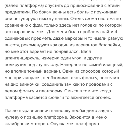
(далее платформа) опустить до прикосновения с этими
предметами. По бокам ванны есть болты с пружинами,
они регулируют высоту ванны. Очень схожа система по
сравнению с фдм, только здесь нет головки по которой
это выравнивается. Для меня была проблема найти 4
одинаковых предмета, даже маркеры и то имели разную
высоту, рекомендуют как один из вариантов батарейки,
но мне этот вариант не понравился. Взял
штангенциркуль, измерил один угол, и другие
подкрутил под эту высоту. Наверное не самый изящный,
но вполне точный вариант. Один из способов который
мне приглянулся, необходимо взять фольгу, постелить
на дно ванночки, соединить там как то проводами с
ледом фольгу и платформу. Смысл в том что когда
платформа касается фольги то зажигается огонек.
После выравнивания ванночку необходимо задать
нулевую позицию платформе. Заходится в меню
калибровки моторов. Опускается платформа