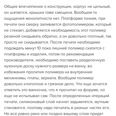
Общее впечатление о конструкции, корпус не цельный,
он шатается, крышка тоже смещена. Вообщем то
ощущения монолитности нет. Платформа тонкая, при
печати она сверху заливается фотополимером, который
не стекает, добавляется необходимость этот полимер
резиной скидывать обратно, а он довольно плотный, так
просто не скидывается. После печати необходимо
подождать минут 10 пока лишний полимер скатится с
платформы и изделия, потом по рекомендации
производителя, необходимо поставить разделочную
кухонную доску нужного размера на ванну, во
избежания пролития полимера на внутренние
механизмы, платы, зеркала. Вообщем полимер
довольно хлопотное и грязное дело. Что еще хочется
отметить это ванночка, что я прочитал на форуме, но
еще не испытывал сам. После определенных итераций
печати, силиконовый слой начнет задымлятся, мутным
становится, поэтому надо печатать в разных частях его.
Но все равно рано или поздно вашему слою придет