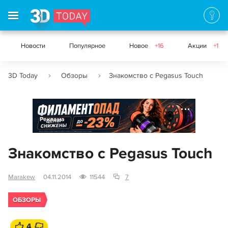
Новости
Популярное
Новое
+16
Акции
+1
3D Today
Обзоры
Знакомство с Pegasus Touch
Реклама
Знакомство с Pegasus Touch
Marakew
04.11.2014
11544
7
ОБЗОРЫ
4