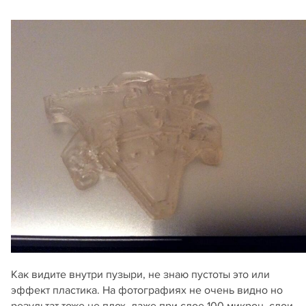
Как видите внутри пузыри, не знаю пустоты это или
эффект пластика. На фотографиях не очень видно но
результат тоже не плох, даже при слое 100 микрон, слои