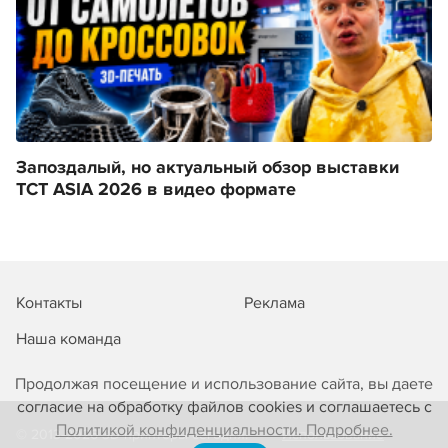
Запоздалый, но актуальный обзор выставки
TCT ASIA 2026 в видео формате
Контакты
Реклама
Наша команда
Продолжая посещение и использование сайта, вы даете
согласие на обработку файлов cookies и соглашаетесь с
Политикой конфиденциальности. Подробнее.
© 2013-2026 3D-принтеры сегодня!
Использование