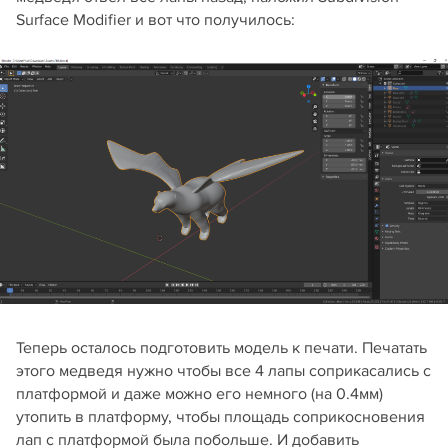
Surface Modifier и вот что получилось:
Теперь осталось подготовить модель к печати. Печатать
этого медведя нужно чтобы все 4 лапы соприкасались с
платформой и даже можно его немного (на 0.4мм)
утопить в платформу, чтобы площадь соприкосновения
лап с платформой была побольше. И добавить