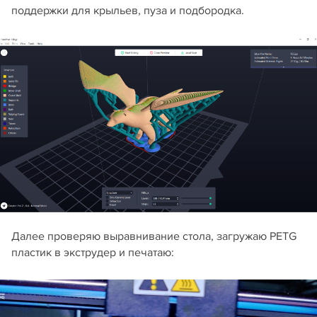
поддержки для крыльев, пуза и подбородка.
Далее проверяю выравнивание стола, загружаю PETG
пластик в экструдер и печатаю: