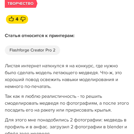
ТВОРЧЕСТВО
4
Статья относится к принтерам:
Flashforge Creator Pro 2
Листая интернет наткнулся я на конкурс, где нужно
было сделать модель летающего медведя. Что-ж, это
хороший повод освежить навыки моделирования и
немного по-печатать.
Так как я люблю реалистичность - то решить
смоделировать медведя по фотографиям, а после этого
посадить его на ракету или пририсовать крылья.
Для этого мне понадобились 2 фотографии: медведь в
профиль и в анфас. загрузил 2 фотографии в blender и
обвёл тело медведя.