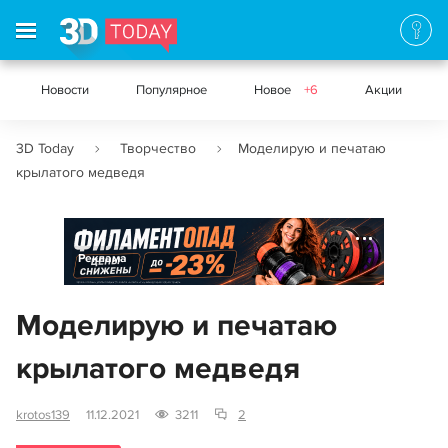
Новости
Популярное
Новое
+6
Акции
3D Today
Творчество
Моделирую и печатаю
крылатого медведя
Реклама
Моделирую и печатаю
крылатого медведя
krotos139
11.12.2021
3211
2