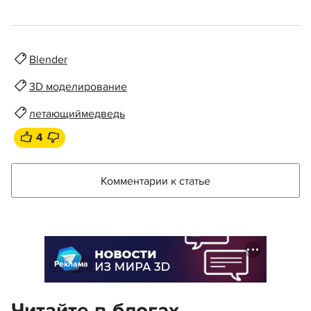
Blender
3D моделирование
летающиймедведь
4
Комментарии к статье
Реклама
Читайте в блогах