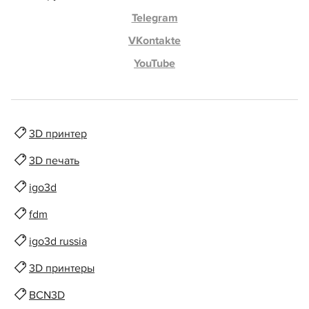
Telegram
VKontakte
YouTube
3D принтер
3D печать
igo3d
fdm
igo3d russia
3D принтеры
BCN3D