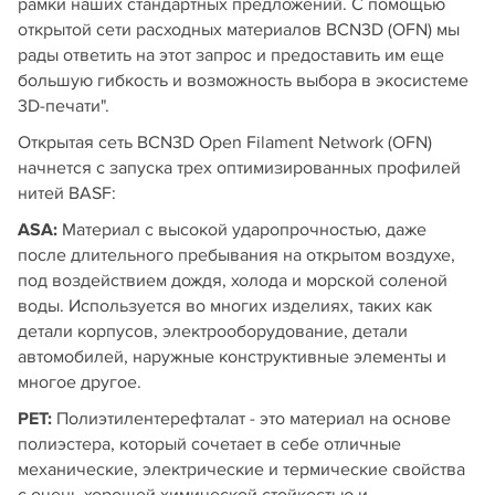
рамки наших стандартных предложений. С помощью
открытой сети расходных материалов BCN3D (OFN) мы
рады ответить на этот запрос и предоставить им еще
большую гибкость и возможность выбора в экосистеме
3D-печати".
Открытая сеть BCN3D Open Filament Network (OFN)
начнется с запуска трех оптимизированных профилей
нитей BASF:
ASA:
Материал с высокой ударопрочностью, даже
после длительного пребывания на открытом воздухе,
под воздействием дождя, холода и морской соленой
воды. Используется во многих изделиях, таких как
детали корпусов, электрооборудование, детали
автомобилей, наружные конструктивные элементы и
многое другое.
PET:
Полиэтилентерефталат - это материал на основе
полиэстера, который сочетает в себе отличные
механические, электрические и термические свойства