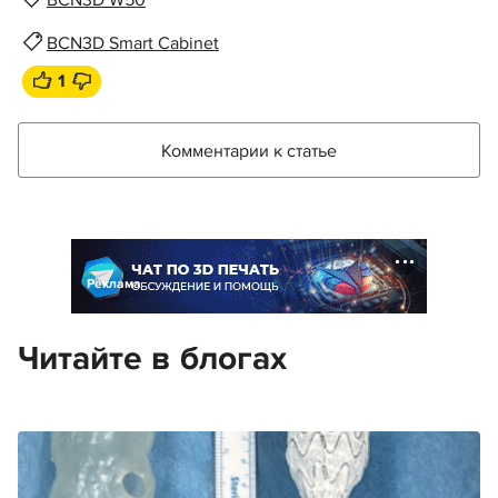
BCN3D W50
BCN3D Smart Cabinet
1
Комментарии к статье
Реклама
Читайте в блогах