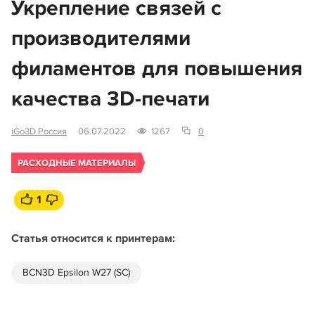
Укрепление связей с
производителями
филаментов для повышения
качества 3D-печати
iGo3D Россия
06.07.2022
1267
0
РАСХОДНЫЕ МАТЕРИАЛЫ
1
Статья относится к принтерам:
BCN3D Epsilon W27 (SC)