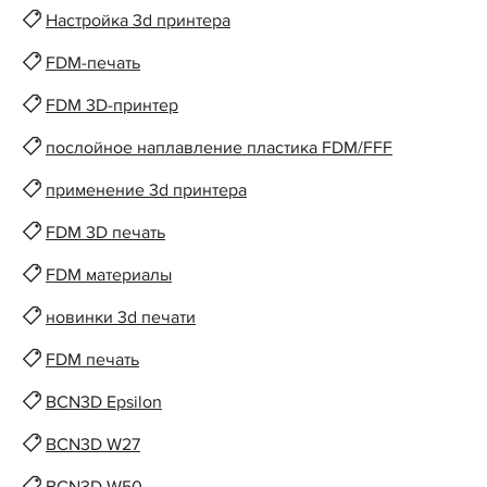
Настройка 3d принтера
FDM-печать
FDM 3D-принтер
послойное наплавление пластика FDM/FFF
применение 3d принтера
FDM 3D печать
FDM материалы
новинки 3d печати
FDM печать
BCN3D Epsilon
BCN3D W27