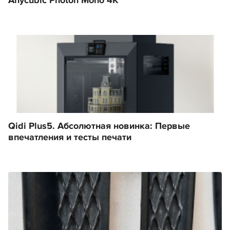
Anycubic Photon Mono 4K
Qidi Plus5. Абсолютная новинка: Первые
впечатления и тесты печати