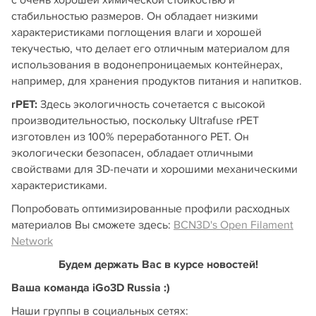
с очень хорошей химической стойкостью и
стабильностью размеров. Он обладает низкими
характеристиками поглощения влаги и хорошей
текучестью, что делает его отличным материалом для
использования в водонепроницаемых контейнерах,
например, для хранения продуктов питания и напитков.
rPET:
Здесь экологичность сочетается с высокой
производительностью, поскольку Ultrafuse rPET
изготовлен из 100% переработанного PET. Он
экологически безопасен, обладает отличными
свойствами для 3D-печати и хорошими механическими
характеристиками.
Попробовать оптимизированные профили расходных
материалов Вы сможете здесь:
BCN3D's Open Filament
Network
Будем держать Вас в курсе новостей!
Ваша команда iGo3D Russia :)
Наши группы в социальных сетях: