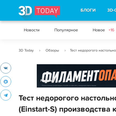
БЛОГИ
3D-
Новости
Популярное
Новое
+16
3D Today
Обзоры
Тест недорогого настольно
Реклама
Тест недорогого настольн
(Einstart-S) производства