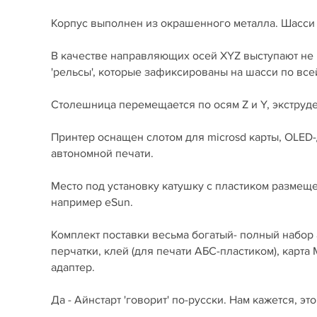
Корпус выполнен из окрашенного металла. Шасси 
В качестве направляющих осей XYZ выступают не
'рельсы', которые зафиксированы на шасси по все
Столешница перемещается по осям Z и Y, экструде
Принтер оснащен слотом для microsd карты, OLED
автономной печати.
Место под установку катушку с пластиком размеще
например eSun.
Комплект поставки весьма богатый- полный набор а
перчатки, клей (для печати АБС-пластиком), карта 
адаптер.
Да - Айнстарт 'говорит' по-русски. Нам кажется, 