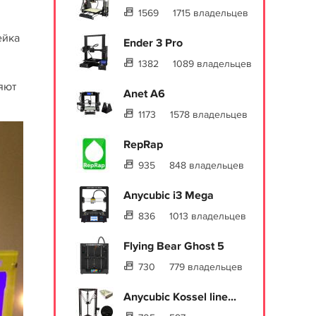
1569
1715 владельцев
ейка
Ender 3 Pro
1382
1089 владельцев
ляют
Anet A6
1173
1578 владельцев
RepRap
935
848 владельцев
Anycubic i3 Mega
836
1013 владельцев
Flying Bear Ghost 5
730
779 владельцев
Anycubic Kossel line...