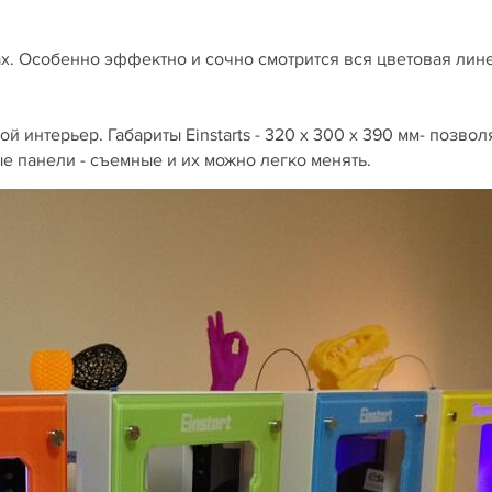
тах. Особенно эффектно и сочно смотрится вся цветовая лин
ой интерьер. Габариты Einstart­s - 320 х 300 х 390 мм- позво
е панели - съемные и их можно легко менять.