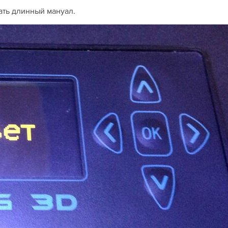
ать длинный мануал.