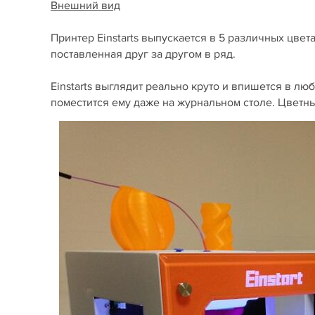
Внешний вид
Принтер Einstart­s выпускается в 5 различных цве
поставленная друг за другом в ряд.
Einstart­s выглядит реально круто и впишется в люб
поместится ему даже на журнальном столе. Цветны