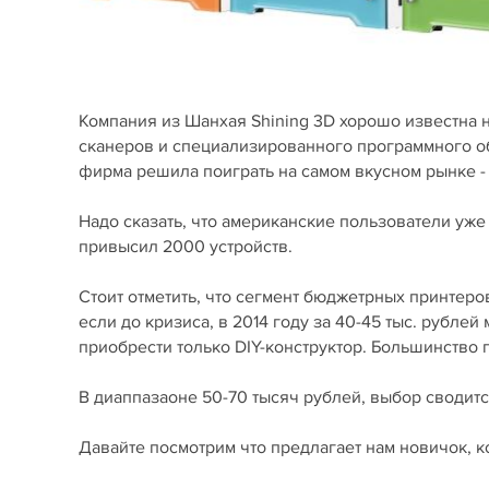
Компания из Шанхая Shining 3D хорошо известна 
сканеров и специализированного программного об
фирма решила поиграть на самом вкусном рынке -
Надо сказать, что американские пользователи уже
привысил 2000 устройств.
Стоит отметить, что сегмент бюджетрных принтер
если до кризиса, в 2014 году за 40-45 тыс. рублей
приобрести только DIY-конструктор. Большинство 
В диаппазаоне 50-70 тысяч рублей, выбор сводится
Давайте посмотрим что предлагает нам новичок, ко