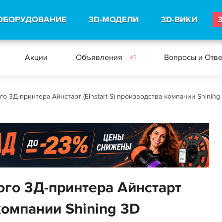
ОБОРУДОВАНИЕ
3D-МОДЕЛИ
3D-ВИКИ
Акции
Объявления
+1
Вопросы и Отв
го 3Д-принтера Айнстарт (Einstart-S) производства компании Shining
ого 3Д-принтера Айнстарт
 компании Shining 3D