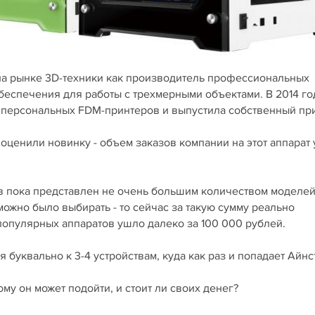
на рынке 3D-техники как производитель профессиональных
еспечения для работы с трехмерными объектами. В 2014 го
 персональных FDM-принтеров и выпустила собственный пр
 оценили новинку - объем заказов компании на этот аппарат
ов пока представлен не очень большим количеством моделей
 можно было выбирать - то сейчас за такую сумму реально
популярных аппаратов ушло далеко за 100 000 рублей.
 буквально к 3-4 устройствам, куда как раз и попадает Айнст
му он может подойти, и стоит ли своих денег?