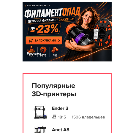
Реклама
Популярные
3D-принтеры
Ender 3
1815
1506 владельцев
Anet A8