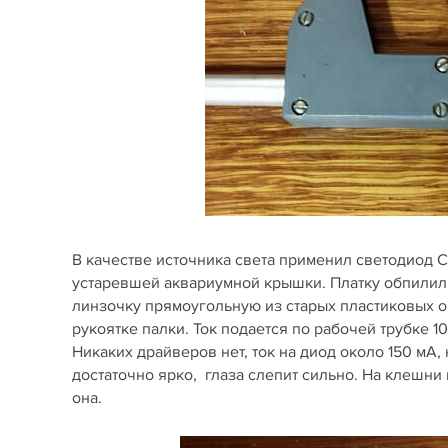
В качестве источника света применил светодиод Cr
устаревшей аквариумной крышки. Платку обпилил,
линзочку прямоугольную из старых пластиковых о
рукоятке палки. Ток подается по рабочей трубке 10
Никаких драйверов нет, ток на диод около 150 мА, 
достаточно ярко, глаза слепит сильно. На клешни
она.