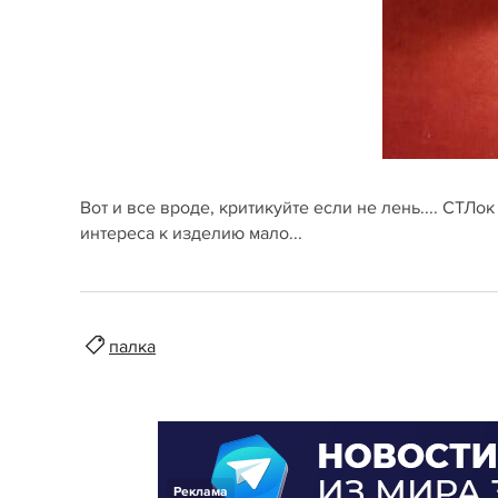
Вот и все вроде, критикуйте если не лень.... СТЛо
интереса к изделию мало...
палка
Реклама