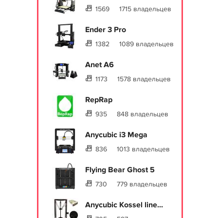
1569
1715 владельцев
Ender 3 Pro
1382
1089 владельцев
Anet A6
1173
1578 владельцев
RepRap
935
848 владельцев
Anycubic i3 Mega
836
1013 владельцев
Flying Bear Ghost 5
730
779 владельцев
Anycubic Kossel line...