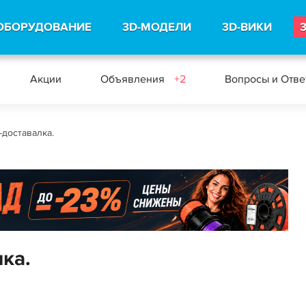
ОБОРУДОВАНИЕ
3D-МОДЕЛИ
3D-ВИКИ
Акции
Объявления
+2
Вопросы и Отв
доставалка.
ка.