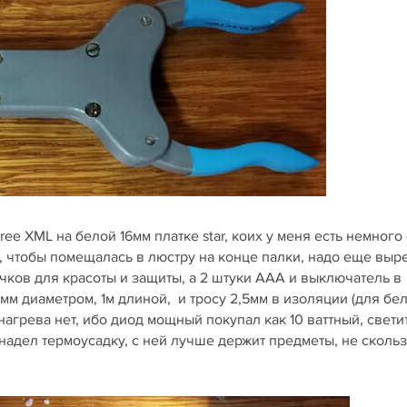
ee XML на белой 16мм платке star, коих у меня есть немного 
 чтобы помещалась в люстру на конце палки, надо еще выр
чков для красоты и защиты, а 2 штуки ААА и выключатель в
мм диаметром, 1м длиной, и тросу 2,5мм в изоляции (для бел
нагрева нет, ибо диод мощный покупал как 10 ваттный, свети
 надел термоусадку, с ней лучше держит предметы, не сколь