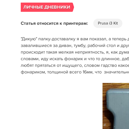
ЛИЧНЫЕ ДНЕВНИКИ
Статья относится к принтерам:
Prusa i3 Kit
"Дикую" палку-доставалку я вам показал, а теперь
завалившиеся за диван, тумбу, рабочий стол и др
происходит такая мелкая неприятность, я, как ду
словами, иду искать фонарик и что то длинное, да
любят прятаться от ищущего, словом гадство какое
фонариком, толщиной всего 16мм, что значительно