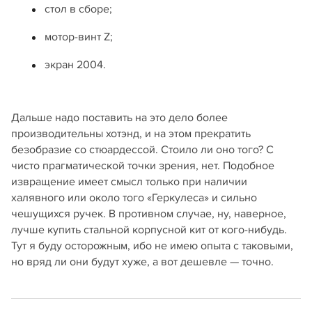
стол в сборе;
мотор-винт Z;
экран 2004.
Дальше надо поставить на это дело более
производительны хотэнд, и на этом прекратить
безобразие со стюардессой. Стоило ли оно того? С
чисто прагматической точки зрения, нет. Подобное
извращение имеет смысл только при наличии
халявного или около того «Геркулеса» и сильно
чешущихся ручек. В противном случае, ну, наверное,
лучше купить стальной корпусной кит от кого-нибудь.
Тут я буду осторожным, ибо не имею опыта с таковыми,
но вряд ли они будут хуже, а вот дешевле — точно.