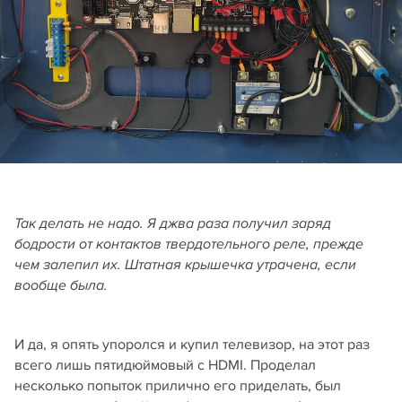
Так делать не надо. Я джва раза получил заряд
бодрости от контактов твердотельного реле, прежде
чем залепил их. Штатная крышечка утрачена, если
вообще была.
И да, я опять упоролся и купил телевизор, на этот раз
всего лишь пятидюймовый с HDMI. Проделал
несколько попыток прилично его приделать, был