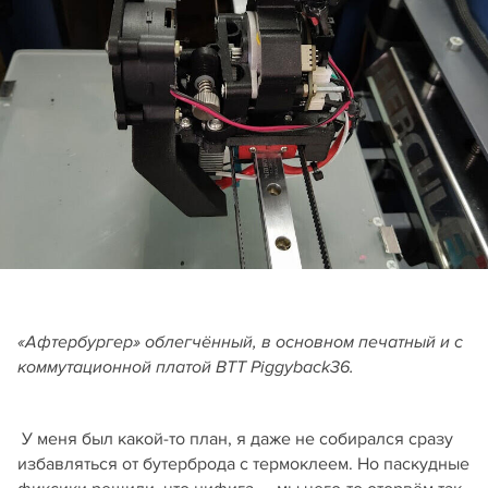
«Афтербургер» облегчённый, в основном печатный и с
коммутационной платой BTT Piggyback36.
У меня был какой-то план, я даже не собирался сразу
избавляться от бутерброда с термоклеем. Но паскудные