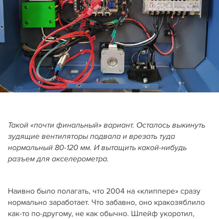
Такой «почти финальный» вариант. Осталось выкинуть
зудящие вентиляторы подвала и врезать туда
нормальный 80-120 мм. И вытащить какой-нибудь
разъем для акселерометра.
Наивно было полагать, что 2004 на «клиппере» сразу
нормально заработает. Что забавно, оно кракозяблило
как-то по-другому, не как обычно. Шлейф укоротил,