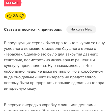
REPRAP
28
Статья относится к принтерам:
Hercules New
В предыдущих сериях было про то, что я купил за цену
условного летающего медведя бэушного мелкого
«Геракла». Сделано это было для закрытия давнего
гештальта, посмотреть на инженерные решения и
культуру производства. Ну ознакомился, да. Что
любопытно, изделие даже печатало. Но в коробочном
виде оно дальнейшего интереса не представляло,
поэтому были предприняты попытки сделать из топора
интересную кашу.
В первую очередь в коробку с лишними деталями
отправилась голова. Эта летающая кувалда вызывала