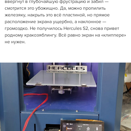
ввергнут в глубочайшую фрустрацию и забил —
смотрится это убожищно. Да, можно пропилить
железяку, накрыть это всё пластиной, но прямое
расположение экрана ущербно, а наклонное —
громоздко. Не получилось Hercules S2, снова привет
родному кракозяблингу. Всё равно экран на «клиппере»
не нужен.