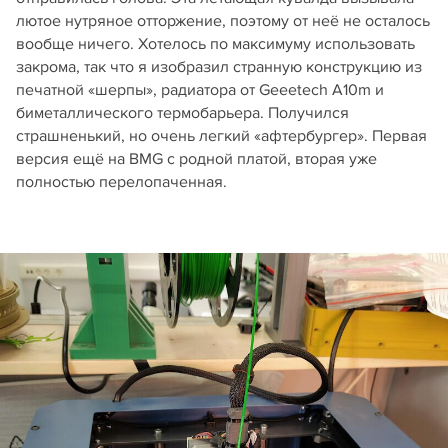
лютое нутряное отторжение, поэтому от неё не осталось
вообще ничего. Хотелось по максимуму использовать
закрома, так что я изобразил странную конструкцию из
печатной «шерпы», радиатора от Geeetech A10m и
биметаллического термобарьера. Получился
страшненький, но очень легкий «афтербургер». Первая
версия ещё на BMG с родной платой, вторая уже
полностью перелопаченная.