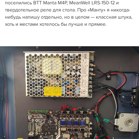
поселились BTT Manta M4P, MeanWell LRS-150-12 и
твердотельное реле для стола. Про «Манту» я никогда-
нибудь напишу отдельно, но в целом — классная штука,
хоть и местами хотелось бы лучше и прямее.