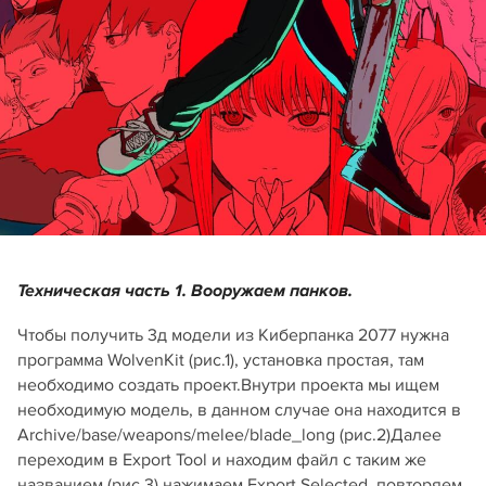
Техническая часть
1. Вооружаем панков.
Чтобы получить 3д модели из Киберпанка 2077 нужна
программа WolvenKit (рис.1), установка простая, там
необходимо создать проект.Внутри проекта мы ищем
необходимую модель, в данном случае она находится в
Archive/base/weapons/melee/blade_long (рис.2)Далее
переходим в Export Tool и находим файл с таким же
названием (рис.3) нажимаем Export Selected, повторяем