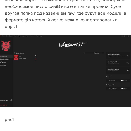
необходимое число раз)В итоге в папке проекта, будет
другая папка под названием raw, где будут все модели в
формате glb который легко можно конвертировать в
obj/stl.
рис1