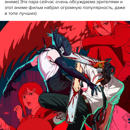
аниме) Эта пара сейчас очень обсуждаема зрителями и
этот аниме-фильм набрал огромную популярность, даже
в топе лучших)