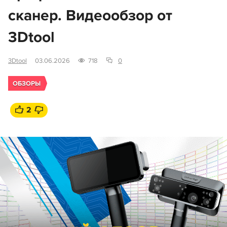
сканер. Видеообзор от
3Dtool
3Dtool
03.06.2026
718
0
ОБЗОРЫ
2