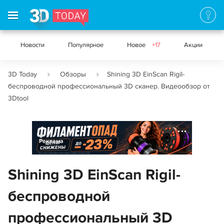
Новости
Популярное
Новое
+17
Акции
3D Today
Обзоры
Shining 3D EinScan Rigil-
беспроводной профессиональный 3D сканер. Видеообзор от
3Dtool
Реклама
Shining 3D EinScan Rigil-
беспроводной
профессиональный 3D