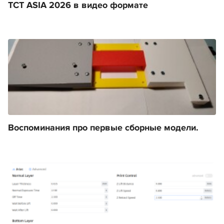
TCT ASIA 2026 в видео формате
Воспоминания про первые сборные модели.