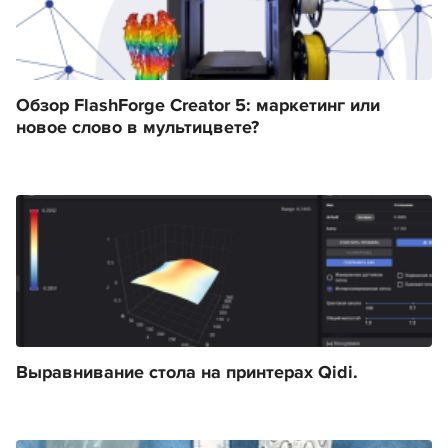
Обзор FlashForge Creator 5: маркетинг или
новое слово в мультицвете?
Выравнивание стола на принтерах Qidi.