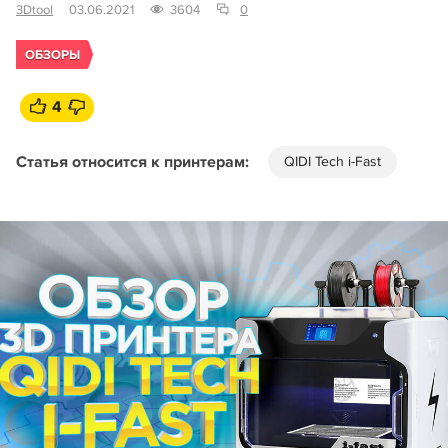
3Dtool
03.06.2021
3604
0
ОБЗОРЫ
4
Статья относится к принтерам:
QIDI Tech i-Fast