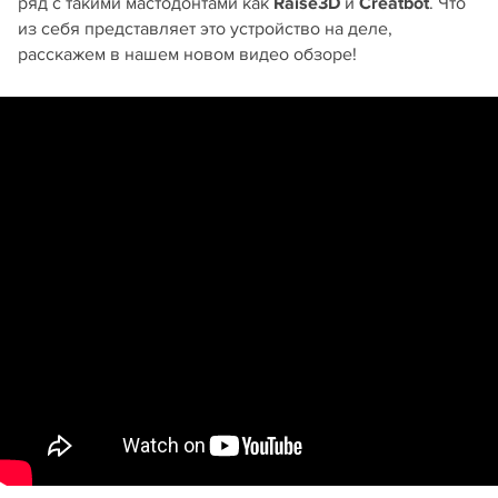
ряд с такими мастодонтами как
Raise3D
и
Creatbot
. Что
из себя представляет это устройство на деле,
расскажем в нашем новом видео обзоре!