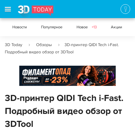
Новости
Популярное
Новое
+13
Акции
3D Today
Обзоры
3D-принтер QIDI Tech i-Fast.
Подробный видео обзор от 3DTool
Реклама
3D-принтер QIDI Tech i-Fast.
Подробный видео обзор от
3DTool