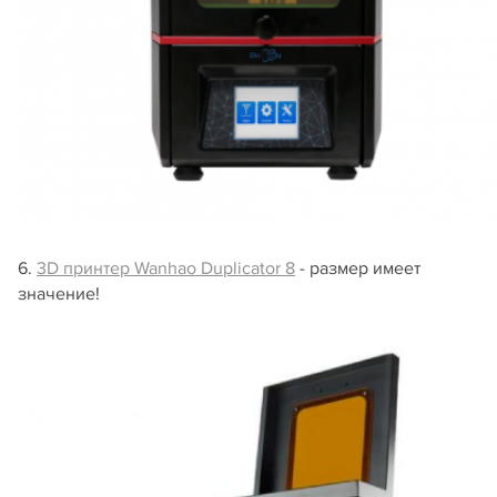
6.
3D принтер Wanhao Duplicator 8
- размер имеет
значение!