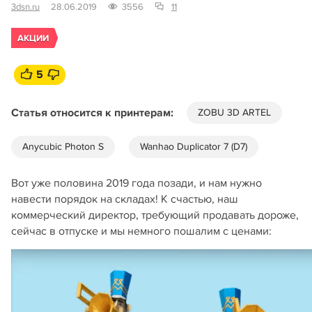
3dsn.ru
28.06.2019
3556
11
АКЦИИ
5
Статья относится к принтерам:
ZOBU 3D ARTEL
Anycubic Photon S
Wanhao Duplicator 7 (D7)
Вот уже половина 2019 года позади, и нам нужно
навести порядок на складах! К счастью, наш
коммерческий директор, требующий продавать дороже,
сейчас в отпуске и мы немного пошалим с ценами: