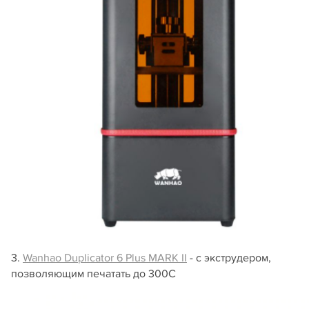
3.
Wanhao Duplicator 6 Plus MARK II
- с экструдером,
позволяющим печатать до 300C