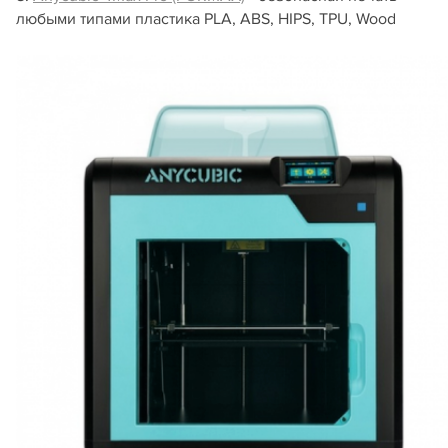
любыми типами пластика PLA, ABS, HIPS, TPU, Wood