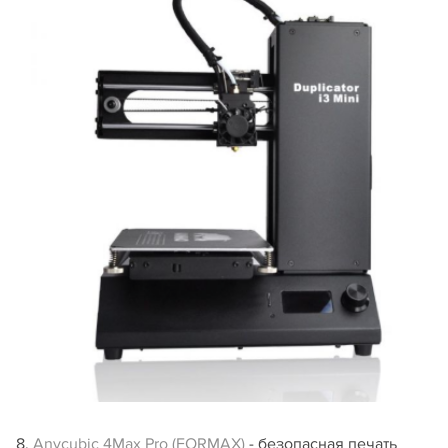
8.
Anycubic 4Max Pro (FORMAX)
- безопасная печать