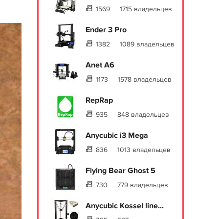
1569
1715 владельцев
Ender 3 Pro
1382
1089 владельцев
Anet A6
1173
1578 владельцев
RepRap
935
848 владельцев
Anycubic i3 Mega
836
1013 владельцев
Flying Bear Ghost 5
730
779 владельцев
Anycubic Kossel line...