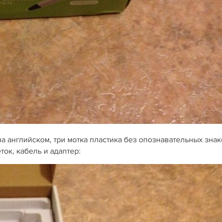
на английском, три мотка пластика без опознавательных зна
ок, кабель и адаптер: