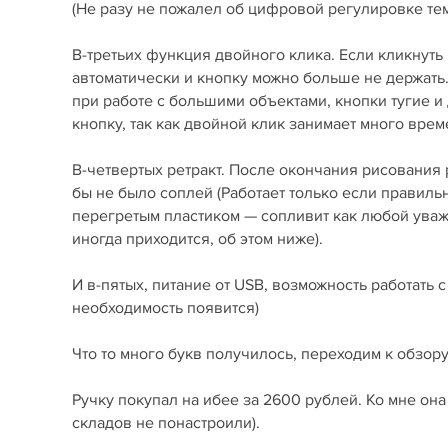
(Не разу не пожалел об цифровой регулировке тем
В-третьих функция двойного клика. Если кликнуть 
автоматически и кнопку можно больше не держать
при работе с большими объектами, кнопки тугие и
кнопку, так как двойной клик занимает много врем
В-четвертых ретракт. После окончания рисования р
бы не было соплей (Работает только если правильн
перегретым пластиком — сопливит как любой уваж
иногда приходится, об этом ниже).
И в-пятых, питание от USB, возможность работать 
необходимость появится)
Что то много букв получилось, переходим к обзору
Ручку покупал на ибее за 2600 рублей. Ко мне он
складов не понастроили).