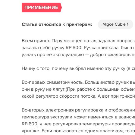
ПРИМЕНЕНИЕ
Статья относится к принтерам:
Migce Cuble 1
Всем привет. Пару месяцев назад задавал вопрос
заказал себе ручку RP-800. Ручка приехала, была 
узнать про ее эксплуатацию — добро пожаловать по
Начну с того, почему выбрал именно эту ручку (в 
Во-первых симметричность. Большинство ручек вы
они в руку не лягут (При работе с большими объек
какой регулятор скорости потока. А вот при тонко
Во-вторых электронная регулировка и отображение
температура экструзии может изменяться в зависим
RP-600, у нее регулировка температуры производи
крышке. Если пользоваться одним пластиком, то т