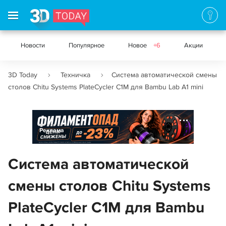
Новости
Популярное
Новое
+6
Акции
3D Today
Техничка
Система автоматической смены
столов Chitu Systems PlateCycler C1M для Bambu Lab A1 mini
Реклама
Система автоматической
смены столов Chitu Systems
PlateCycler C1M для Bambu