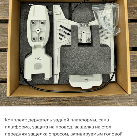
Комплект: держатель задней платформы, сама
платформа, защита на провод, защелка на стол,
передняя защелка с тросом, активируемым головой