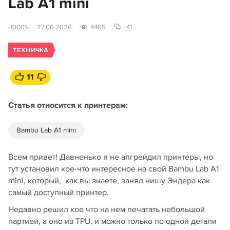
Lab A1 mini
-10001-
27.06.2026
4465
41
ТЕХНИЧКА
11
Статья относится к принтерам:
Bambu Lab A1 mini
Всем привет! Давненько я не апгрейдил принтеры, но
тут установил кое-что интересное на свой Bambu Lab A1
mini, который, как вы знаете, занял нишу Эндера как
самый доступный принтер.
Недавно решил кое что на нем печатать небольшой
партией, а оно из TPU, и можно только по одной детали