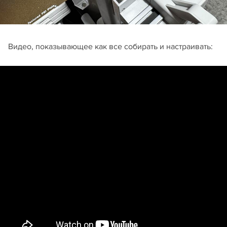
Видео, показывающее как все собирать и настраивать: