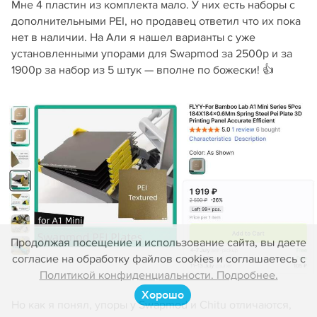
Мне 4 пластин из комплекта мало. У них есть наборы с
дополнительными PEI, но продавец ответил что их пока
нет в наличии. На Али я нашел варианты с уже
установленными упорами для Swapmod за 2500р и за
1900р за набор из 5 штук — вполне по божески! 👍
Продолжая посещение и использование сайта, вы даете
согласие на обработку файлов cookies и соглашаетесь с
Политикой конфиденциальности. Подробнее.
Хорошо
Но как я понял, упоры у Swapmod и Chitu отличаются,