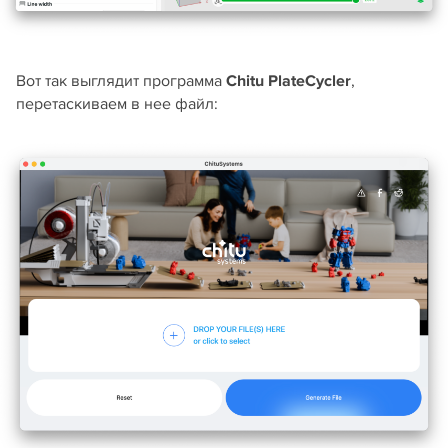
Вот так выглядит программа
Chitu PlateCycler
,
перетаскиваем в нее файл: