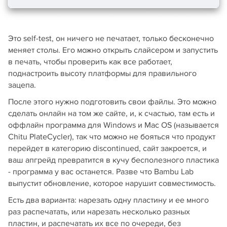
Это self-test, он ничего не печатает, только бесконечно
меняет столы. Его можно открыть слайсером и запустить
в печать, чтобы проверить как все работает,
поднастроить высоту платформы для правильного
зацепа.
После этого нужно подготовить свои файлы. Это можно
сделать онлайн на том же сайте, и, к счастью, там есть и
оффлайн программа для Windows и Mac OS (называется
Chitu PlateCycler), так что можно не бояться что продукт
перейдет в категорию discontinued, сайт закроется, и
ваш апгрейд превратится в кучу бесполезного пластика
- программа у вас останется. Разве что Bambu Lab
выпустит обновление, которое нарушит совместимость.
Есть два варианта: нарезать одну пластину и ее много
раз распечатать, или нарезать несколько разных
пластин, и распечатать их все по очереди, без