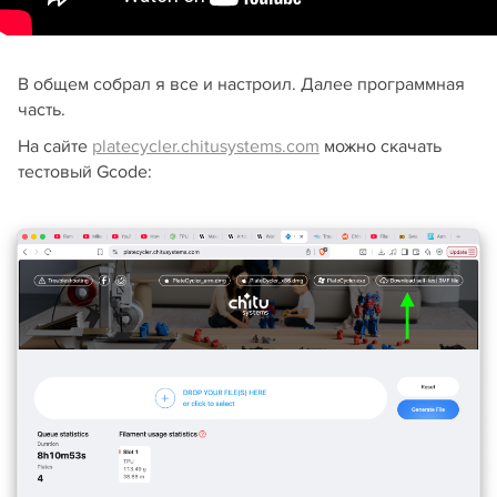
В общем собрал я все и настроил. Далее программная
часть.
На сайте
platecycler.chitusystems.com
можно скачать
тестовый Gcode: