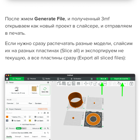
После жмем
Generate File
, и полученный 3mf
открываем как новый проект в слайсере, и отправляем
в печать.
Если нужно сразу распечатать разные модели, слайсим
их на разных пластинах (Slice all) и экспортируем не
текущую, а все пластины сразу (Export all sliced files):