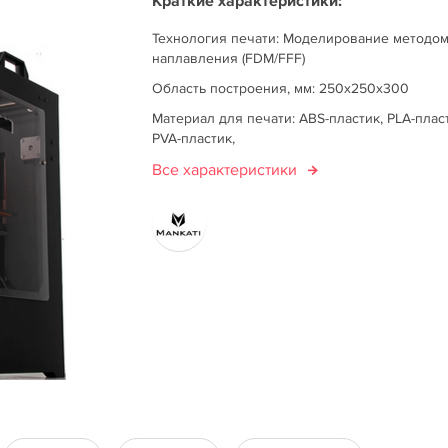
Краткие характеристики:
Технология печати: Моделирование методо
наплавления (FDM/FFF)
Область построения, мм: 250х250х300
Материал для печати: ABS-пластик, PLA-плас
PVA-пластик,
Все характеристики