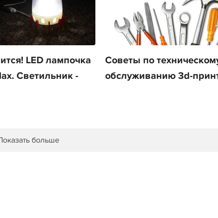
ится! LED лампочка
Советы по техническом
lax. Светильник -
обслуживанию 3d-прин
Показать больше