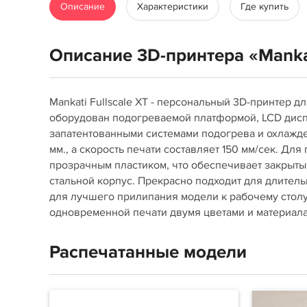
Описание
Характеристики
Где купить
Описание 3D-принтера «Mankat
Mankati Fullscale XT - персональный 3D-принтер
оборудован подогреваемой платформой, LCD дисп
запатентованными системами подогрева и охлажд
мм., а скорость печати составляет 150 мм/сек. Дл
прозрачным пластиком, что обеспечивает закрытый
стальной корпус. Прекрасно подходит для длител
для лучшего прилипания модели к рабочему столу.
одновременной печати двумя цветами и материала
Распечатанные модели