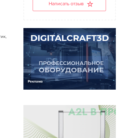
Написать отзыв
м
тик,
Реклама