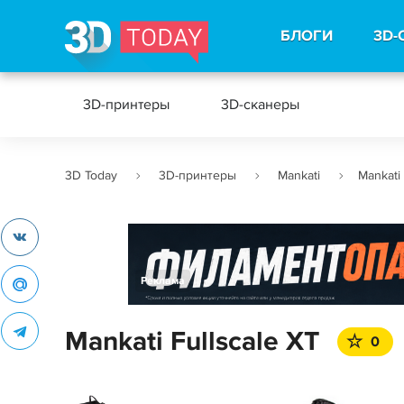
БЛОГИ
3D-
3D-принтеры
3D-сканеры
3D Today
3D-принтеры
Mankati
Mankati 
Реклама
Mankati Fullscale XT
0