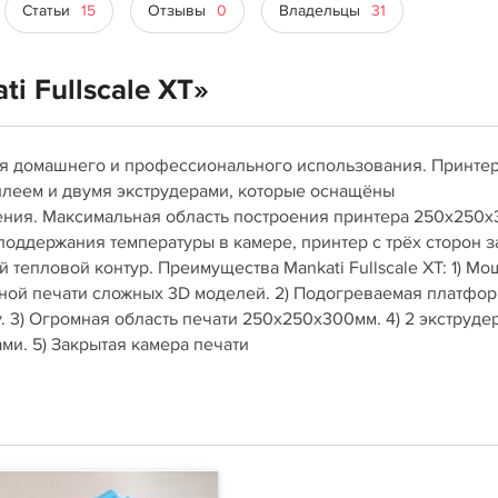
Статьи
15
Отзывы
0
Владельцы
31
i Fullscale XT»
 для домашнего и профессионального использования. Принте
леем и двумя экструдерами, которые оснащёны
ения. Максимальная область построения принтера 250х250
я поддержания температуры в камере, принтер с трёх сторон 
 тепловой контур. Преимущества Mankati Fullscale XT: 1) Мо
ьной печати сложных 3D моделей. 2) Подогреваемая платфо
 3) Огромная область печати 250х250х300мм. 4) 2 экструде
ми. 5) Закрытая камера печати