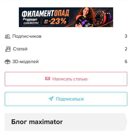
Реклама
Подписчиков
3
Статей
2
3D-моделей
6
Написать статью
Подписаться
Блог maximator