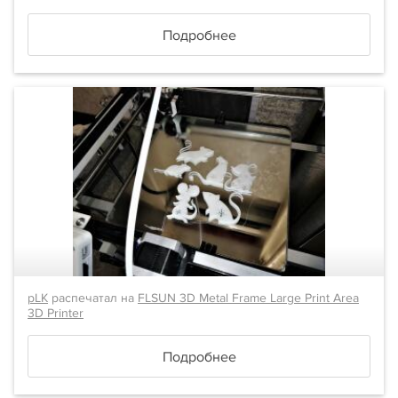
Подробнее
pLK
распечатал на
FLSUN 3D Metal Frame Large Print Area
3D Printer
Подробнее