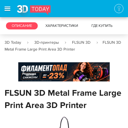
3D-ПРИНТЕРЫ
ОПИСАНИЕ
ХАРАКТЕРИСТИКИ
3D-СКАНЕРЫ
ГДЕ КУПИТЬ
3D Today
3D-принтеры
FLSUN 3D
FLSUN 3D
Metal Frame Large Print Area 3D Printer
Реклама
FLSUN 3D Metal Frame Large
Print Area 3D Printer