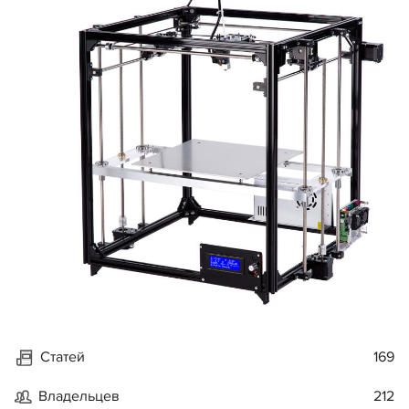
Статей
169
Владельцев
212