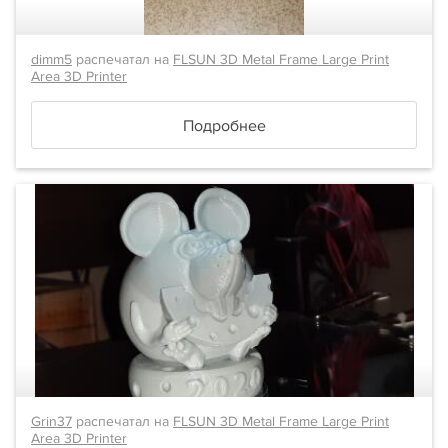
dimm5
распечатал на
FLSUN 3D Metal Frame Large Print
Area 3D Printer
Подробнее
Grin37
распечатал на
FLSUN 3D Metal Frame Large Print
Area 3D Printer