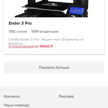
Ender 3 Pro
1382 статей
1089 владельцев
Creality Ender 3 Pro - бюджетный 3D-принтер от
Китайско...
5 предложений
от 19500 ₽
Показать больше
Контакты
Реклама
Наша команда