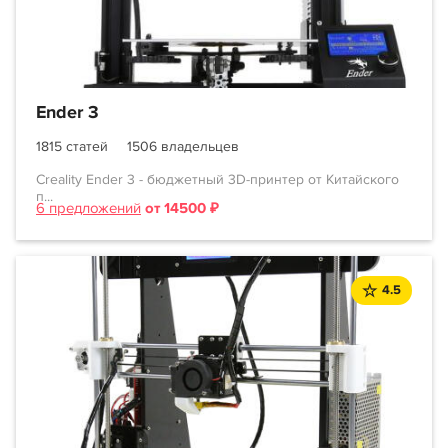
Ender 3
1815 статей
1506 владельцев
Creality Ender 3 - бюджетный 3D-принтер от Китайского
п...
6 предложений
от 14500 ₽
4.5