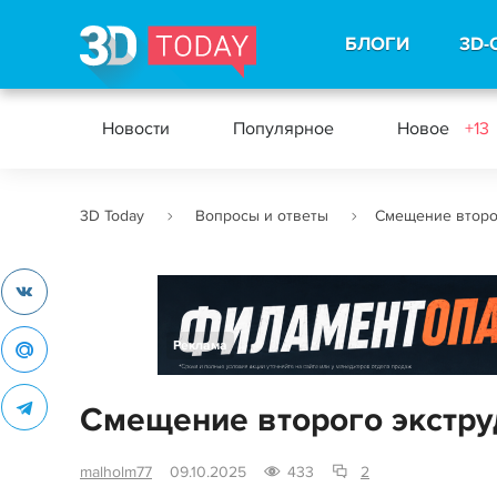
БЛОГИ
3D-
Новости
Популярное
Новое
+13
3D Today
Вопросы и ответы
Смещение второ
Реклама
Смещение второго экстру
malholm77
09.10.2025
433
2