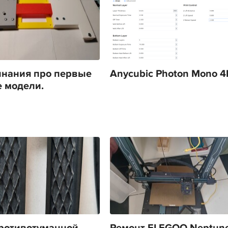
нания про первые
Anycubic Photon Mono 4
 модели.