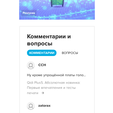
Реклама
Комментарии и
вопросы
КОММЕНТАРИИ
ВОПРОСЫ
ССН
Ну кроме упрощённой платы голо...
Qidi Plus5. Абсолютная новинка:
Первые впечатления и тесты
печати
zatorax