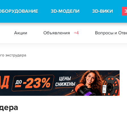
ОБОРУДОВАНИЕ
3D-МОДЕЛИ
3D-ВИКИ
Акции
Объявления
+4
Вопросы и Отв
го экструдера
дера