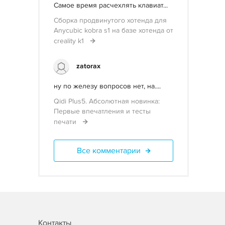
Самое время расчехлять клавиат...
Сборка продвинутого хотенда для
Anycubic kobra s1 на базе хотенда от
creality k1
zatorax
ну по железу вопросов нет, на....
Qidi Plus5. Абсолютная новинка:
Первые впечатления и тесты
печати
Все комментарии
Контакты