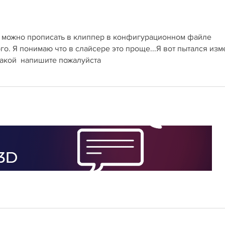
ак можно прописать в клиппер в конфигурационном файле
о. Я понимаю что в слайсере это проще...Я вот пытался изм
 такой напишите пожалуйста