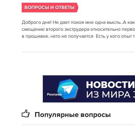
ВОПРОСЫ И ОТВЕТЫ
Доброго дня! Не дает покоя мне одна мысль..А к
смещение второго экструдера относительно первог
в прошивке..чето не получается Есть у кого опыт
Реклама
Популярные вопросы