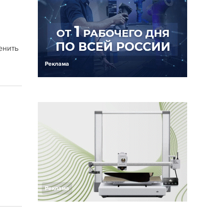
енить
Реклама
Реклама