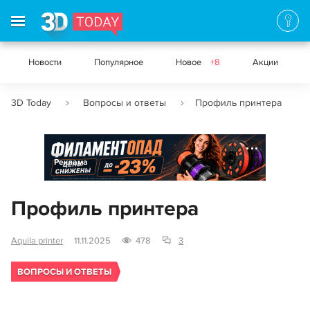
Новости
Популярное
Новое
+8
Акции
3D Today
Вопросы и ответы
Профиль принтера
Реклама
Профиль принтера
Aquila printer
11.11.2025
478
3
ВОПРОСЫ И ОТВЕТЫ