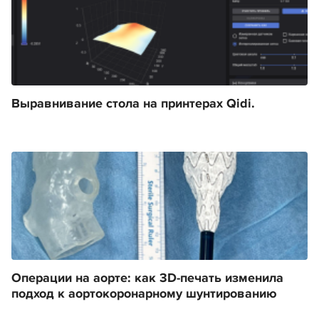
Выравнивание стола на принтерах Qidi.
Операции на аорте: как 3D-печать изменила
подход к аортокоронарному шунтированию