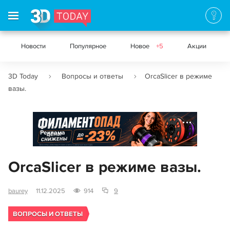
Новости
Популярное
Новое
+5
Акции
3D Today
Вопросы и ответы
OrcaSlicer в режиме
вазы.
Реклама
OrcaSlicer в режиме вазы.
baurey
11.12.2025
914
9
ВОПРОСЫ И ОТВЕТЫ