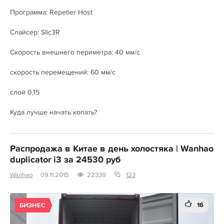
Программа: Repetier Host
Слайсер: Slic3R
Скорость внешнего периметра: 40 мм/с
скорость перемещений: 60 мм/с
слой 0,15
Куда лучше начать копать?
Распродажа в Китае в день холостяка | Wanhao
duplicator i3 за 24530 руб
Wanhao
09.11.2015
22339
123
16
БИЗНЕС