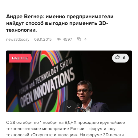
Андре Вегнер: именно предприниматели
найдут способ выгодно применять 3D-
технологии.
news3dtoday
09.11.2015
4597
4
6
РАЗНОЕ
C 28 октября по 1 ноября на ВДНХ проходило крупнейшее
технологическое мероприятие России – форум и шоу
технологий «Открытые инновации». На форуме 3D-печати