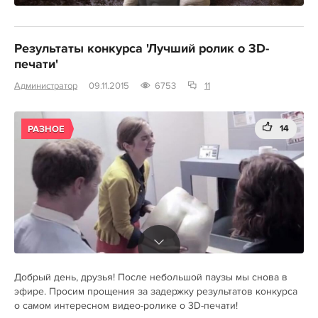
Результаты конкурса 'Лучший ролик о 3D-
печати'
Администратор
09.11.2015
6753
11
14
РАЗНОЕ
Добрый день, друзья! После небольшой паузы мы снова в
эфире. Просим прощения за задержку результатов конкурса
о самом интересном видео-ролике о 3D-печати!