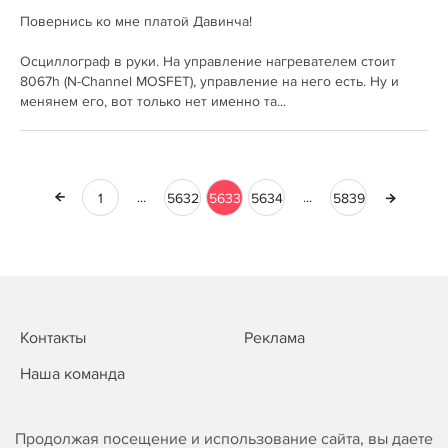
Повернись ко мне платой Давинча!
Осциллограф в руки. На управление нагревателем стоит
8067h (N-Channel MOSFET), управление на него есть. Ну и
менянем его, вот только нет именно та...
...
...
1
5632
5633
5634
5839
Контакты
Реклама
Наша команда
Продолжая посещение и использование сайта, вы даете