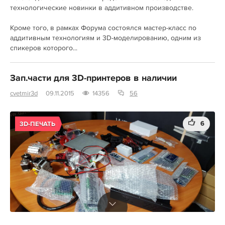
технологические новинки в аддитивном производстве.
Кроме того, в рамках Форума состоялся мастер-класс по
аддитивным технологиям и 3D-моделированию, одним из
спикеров которого...
Зап.части для 3D-принтеров в наличии
cvetmir3d
09.11.2015
14356
56
6
3D-ПЕЧАТЬ