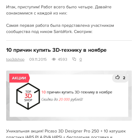
Итак, приступим! Работ всего было четыре. Давайте
ознакомимся с каждой из них:
Самая первая работа была представлена участником
сообщества под ником SantaYork. Смотрим:
10 причин купить 3D-технику в ноябре
top3dshop
09.11.2015
4593
0
2
АКЦИИ
Уникальная акция! Picaso 3D Designer Pro 250 + 10 катушек
пластика (ABS,PLA,PVA,HIPS) + бесплатная доставка и