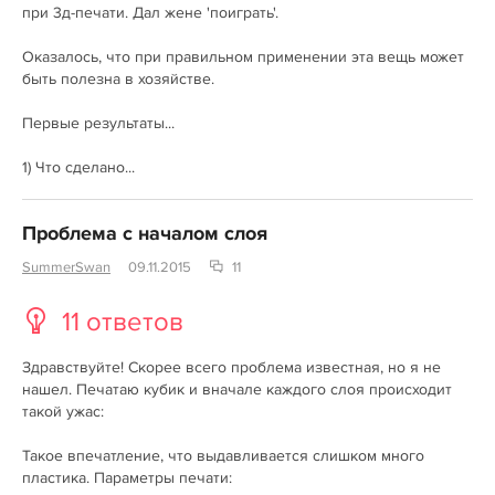
при 3д-печати. Дал жене 'поиграть'.
Оказалось, что при правильном применении эта вещь может
быть полезна в хозяйстве.
Первые результаты...
1) Что сделано...
Проблема с началом слоя
SummerSwan
09.11.2015
11
11 ответов
Здравствуйте! Скорее всего проблема известная, но я не
нашел. Печатаю кубик и вначале каждого слоя происходит
такой ужас:
Такое впечатление, что выдавливается слишком много
пластика. Параметры печати: