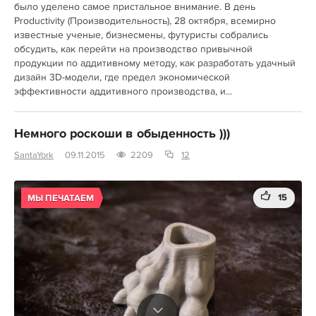
было уделено самое пристальное внимание. В день
Productivity (Производительность), 28 октября, всемирно
известные ученые, бизнесмены, футуристы собрались
обсудить, как перейти на производство привычной
продукции по аддитивному методу, как разработать удачный
дизайн 3D-модели, где предел экономической
эффективности аддитивного производства, и...
Немного роскоши в обыденность )))
SantaYork
09.11.2015
2209
12
15
МЫ ПЕЧАТАЕМ