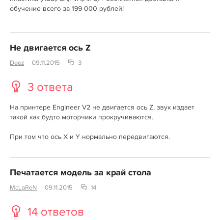
обучение всего за 199 000 рублей!
Не двигается ось Z
Deez
09.11.2015
3
3 ответа
На принтере Engineer V2 не двигается ось Z, звук издает
такой как будто моторчики прокручиваются.
При том что ось X и Y нормально передвигаются.
Печатается модель за край стола
McLaReN
09.11.2015
14
14 ответов