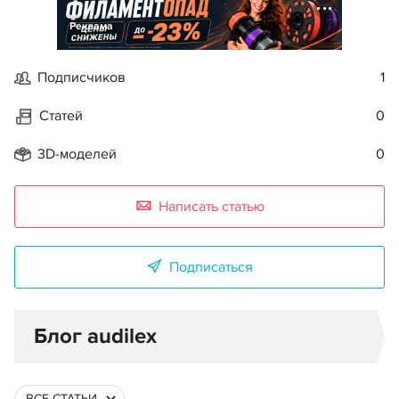
Реклама
Подписчиков
1
Статей
0
3D-моделей
0
Написать статью
Подписаться
Блог audilex
ВСЕ СТАТЬИ