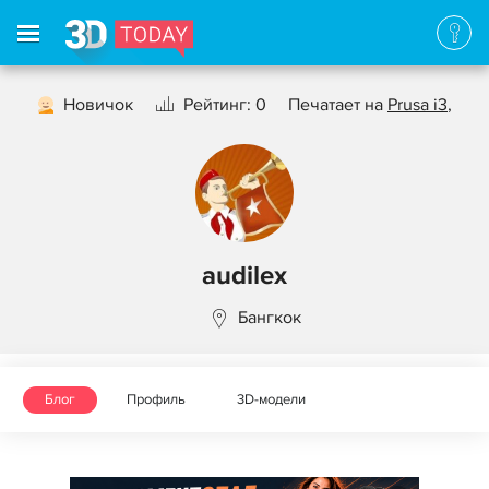
Новичок
Рейтинг: 0
Печатает на
Prusa i3
,
audilex
Бангкок
Блог
Профиль
3D-модели