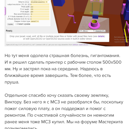
Но тут меня одолела страшная болезнь, гигантомания.
И я решил сделать принтер с рабочим столом 500х500
мм. Ну и застрял пока на середине. Надеюсь в
ближайшее время завершить. Тем более, что есть
пруша.
Отдельное спасибо хочу сказать своему земляку,
Виктору. Без него я с МС3 не разобрался бы, поскольку
пожег силовую плату, а он поддержал и помог с
ремонтом. По счастливой случайности он немногим
ранее меня тоже МС3 купил. Мы на форуме Мастеркита
познакомились.