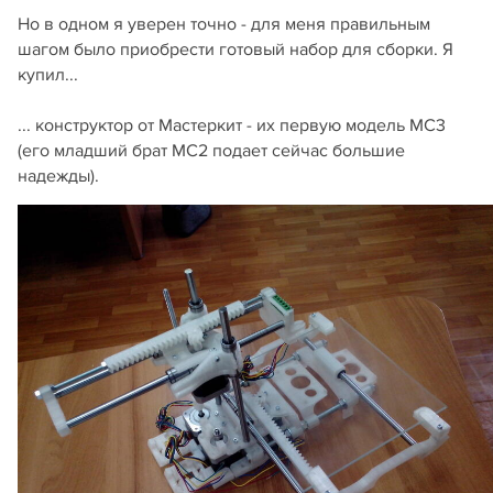
Но в одном я уверен точно - для меня правильным
шагом было приобрести готовый набор для сборки. Я
купил...
... конструктор от Мастеркит - их первую модель МС3
(его младший брат МС2 подает сейчас большие
надежды).