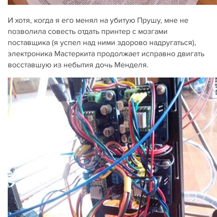
И хотя, когда я его менял на убитую Прушу, мне не
позволила совесть отдать принтер с мозгами
поставщика (я успел над ними здорово надругаться),
электроника Мастеркита продолжает исправно двигать
восставшую из небытия дочь Менделя.