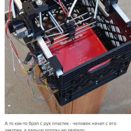
А то как-то брал с рук пластик - человек начал с его
закупки, а дальше пороху не хватило.