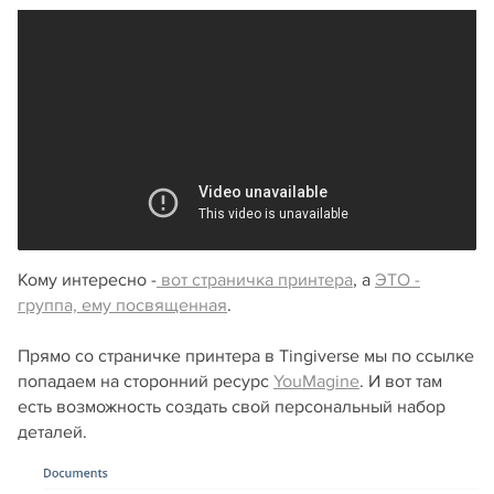
Кому интересно -
вот страничка принтера
, а
ЭТО -
группа, ему посвященная
.
Прямо со страничке принтера в Tingiverse мы по ссылке
попадаем на сторонний ресурс
YouMagine
. И вот там
есть возможность создать свой персональный набор
деталей.