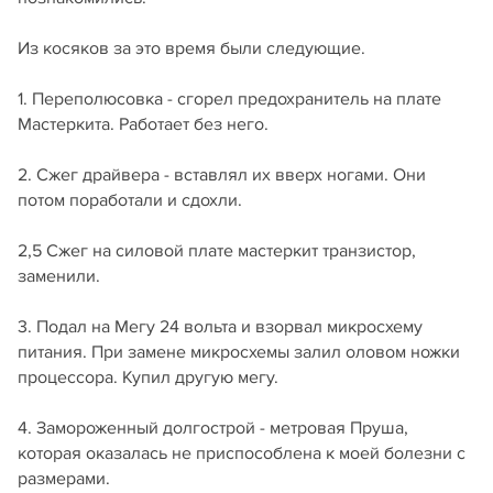
Из косяков за это время были следующие.
1. Переполюсовка - сгорел предохранитель на плате
Мастеркита. Работает без него.
2. Сжег драйвера - вставлял их вверх ногами. Они
потом поработали и сдохли.
2,5 Сжег на силовой плате мастеркит транзистор,
заменили.
3. Подал на Мегу 24 вольта и взорвал микросхему
питания. При замене микросхемы залил оловом ножки
процессора. Купил другую мегу.
4. Замороженный долгострой - метровая Пруша,
которая оказалась не приспособлена к моей болезни с
размерами.