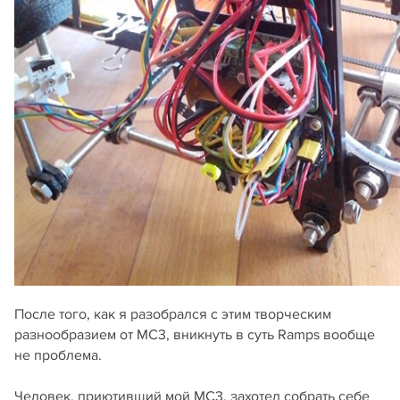
После того, как я разобрался с этим творческим
разнообразием от МС3, вникнуть в суть Ramps вообще
не проблема.
Человек, приютивший мой МС3, захотел собрать себе