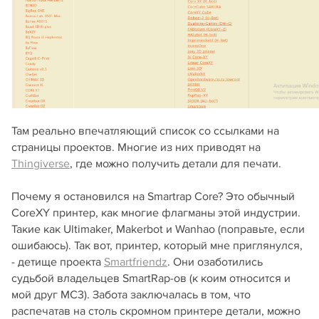
Там реально впечатляющий список со ссылками на
страницы проектов. Многие из них приводят на
Thingiverse
, где можно получить детали для печати.
Почему я остановился на Smartrap Core? Это обычный
CoreXY принтер, как многие флагманы этой индустрии.
Такие как Ultimaker, Makerbot и Wanhao (поправьте, если
ошибаюсь). Так вот, принтер, который мне приглянулся,
- детище проекта
Smartfriendz
. Они озаботились
судьбой владельцев SmartRap-ов (к коим относится и
мой друг МС3). Забота заключалась в том, что
распечатав на столь скромном принтере детали, можно