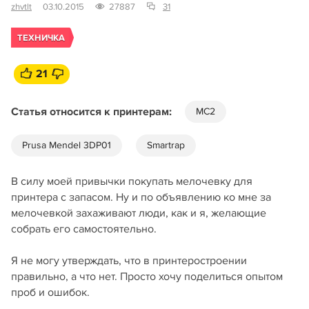
zhvtlt
03.10.2015
27887
31
ТЕХНИЧКА
21
Статья относится к принтерам:
MC2
Prusa Mendel 3DP01
Smartrap
В силу моей привычки покупать мелочевку для
принтера с запасом. Ну и по объявлению ко мне за
мелочевкой захаживают люди, как и я, желающие
собрать его самостоятельно.
Я не могу утверждать, что в принтеростроении
правильно, а что нет. Просто хочу поделиться опытом
проб и ошибок.