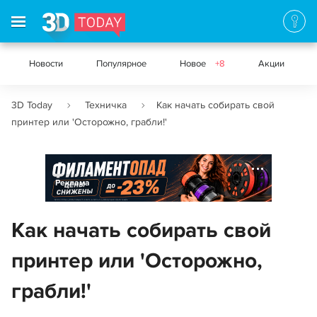
Новости
Популярное
Новое
+8
Акции
3D Today
Техничка
Как начать собирать свой
принтер или 'Осторожно, грабли!'
Реклама
Как начать собирать свой
принтер или 'Осторожно,
грабли!'