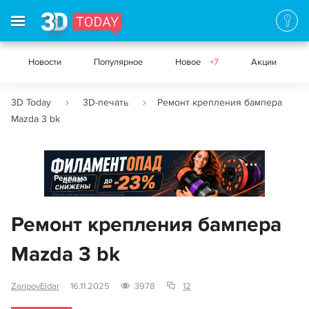
Новости
Популярное
Новое
+7
Акции
3D Today
3D-печать
Ремонт крепления бампера
Mazda 3 bk
Реклама
Ремонт крепления бампера
Mazda 3 bk
ZaripovEldar
16.11.2025
3978
12