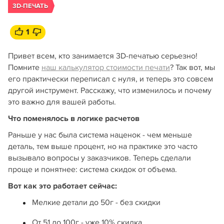
3D-ПЕЧАТЬ
1
Привет всем, кто занимается 3D-печатью серьезно!
Помните
наш калькулятор стоимости печати
? Так вот, мы
его практически переписал с нуля, и теперь это совсем
другой инструмент. Расскажу, что изменилось и почему
это важно для вашей работы.
Что поменялось в логике расчетов
Раньше у нас была система наценок - чем меньше
деталь, тем выше процент, но на практике это часто
вызывало вопросы у заказчиков. Теперь сделали
проще и понятнее: система скидок от объема.
Вот как это работает сейчас:
Мелкие детали до 50г - без скидки
От 51 до 100г - уже 10% скидка