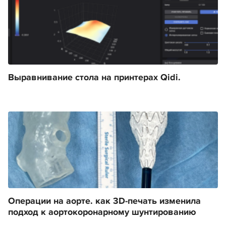
Выравнивание стола на принтерах Qidi.
Операции на аорте. как 3D-печать изменила
подход к аортокоронарному шунтированию