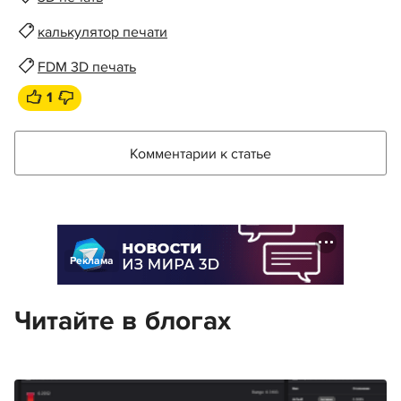
калькулятор печати
FDM 3D печать
1
Комментарии к статье
Реклама
Читайте в блогах