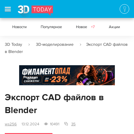
Новости
Популярное
Новое
+7
Акции
3D Today
3D-моделирование
Экспорт CAD файлов
в Blender
Реклама
Экспорт CAD файлов в
Blender
ws256
13.12.2024
10491
35