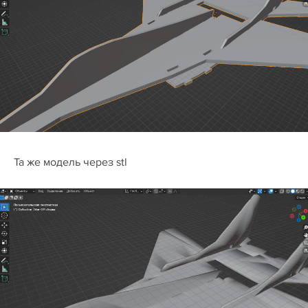
Та же модель через stl