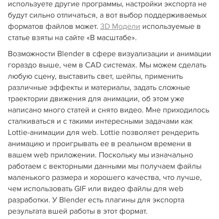
используете другие программы, настройки экспорта не
будут сильно отличаться, а вот выбор поддерживаемых
форматов файлов может.
3D Модели
используемые в
статье взяты на сайте «В масштабе».
Возможности Blender в сфере визуализации и анимации
гораздо выше, чем в CAD системах. Мы можем сделать
любую сцену, выставить свет, шейпы, применить
различные эффекты и материалы, задать сложные
траектории движения для анимации, об этом уже
написано много статей и снято видео. Мне приходилось
сталкиваться и с такими интересными задачами как
Lottie-анимации для web. Lottie позволяет рендерить
анимацию и проигрывать ее в реальном времени в
вашем web приложении. Поскольку мы изначально
работаем с векторными данными мы получаем файлы
маленького размера и хорошего качества, что лучше,
чем использовать GIF или видео файлы для web
разработки. У Blender есть плагины для экспорта
результата вшей работы в этот формат.