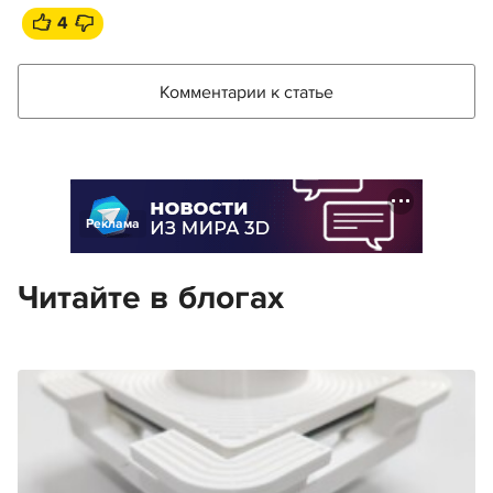
4
Комментарии к статье
Реклама
Читайте в блогах