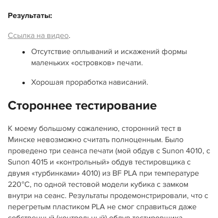
Результаты:
Ссылка на видео
.
Отсутствие оплываний и искажений формы
маленьких «островков» печати.
Хорошая проработка нависаний.
Стороннее тестирование
К моему большому сожалению, сторонний тест в
Минске невозможно считать полноценным. Было
проведено три сеанса печати (мой обдув с Sunon 4010, с
Sunon 4015 и «контрольный» обдув тестировщика с
двумя «турбинками» 4010) из BF PLA при температуре
220°С, по одной тестовой модели кубика с замком
внутри на сеанс. Результаты продемонстрировали, что с
перегретым пластиком PLA не смог справиться даже
собственный (контрольный) обдув тестировщика.