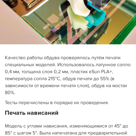
Качество работы обдува проверялось путём печати
специальных моделей. Использовалось латунное сопло
0,4 мм, толщина слоя 0,2 мм, пластик eSun PLA+,
температура сопла 215°С, обдув печати до 55% (в
зависимости от времени печати слоя), обдув на мостах
80%.
Тесты перечислены в порядке их проведения.
Печать нависаний
Модель с углами нависания, изменяющимися от 45° до
85° с шагом 5°. Была напечатана для предварительной