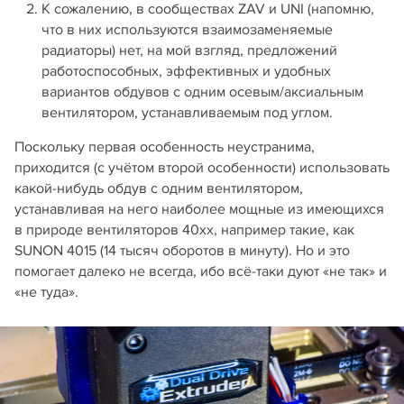
К сожалению, в сообществах ZAV и UNI (напомню,
что в них используются взаимозаменяемые
радиаторы) нет, на мой взгляд, предложений
работоспособных, эффективных и удобных
вариантов обдувов с одним осевым/аксиальным
вентилятором, устанавливаемым под углом.
Поскольку первая особенность неустранима,
приходится (с учётом второй особенности) использовать
какой-нибудь обдув с одним вентилятором,
устанавливая на него наиболее мощные из имеющихся
в природе вентиляторов 40xx, например такие, как
SUNON 4015 (14 тысяч оборотов в минуту). Но и это
помогает далеко не всегда, ибо всё-таки дуют «не так» и
«не туда».