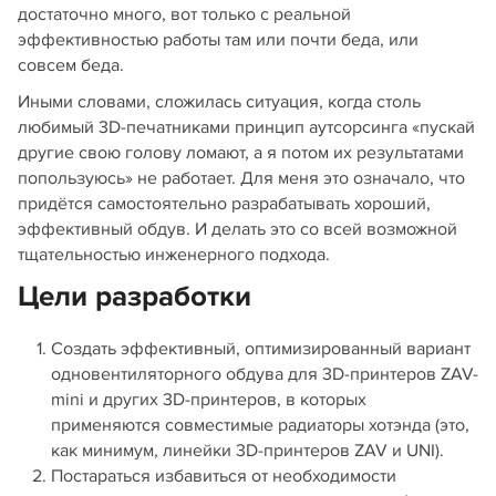
достаточно много, вот только с реальной
эффективностью работы там или почти беда, или
совсем беда.
Иными словами, сложилась ситуация, когда столь
любимый 3D-печатниками принцип аутсорсинга «пускай
другие свою голову ломают, а я потом их результатами
попользуюсь» не работает. Для меня это означало, что
придётся самостоятельно разрабатывать хороший,
эффективный обдув. И делать это со всей возможной
тщательностью инженерного подхода.
Цели разработки
Создать эффективный, оптимизированный вариант
одновентиляторного обдува для 3D-принтеров ZAV-
mini и других 3D-принтеров, в которых
применяются совместимые радиаторы хотэнда (это,
как минимум, линейки 3D-принтеров ZAV и UNI).
Постараться избавиться от необходимости