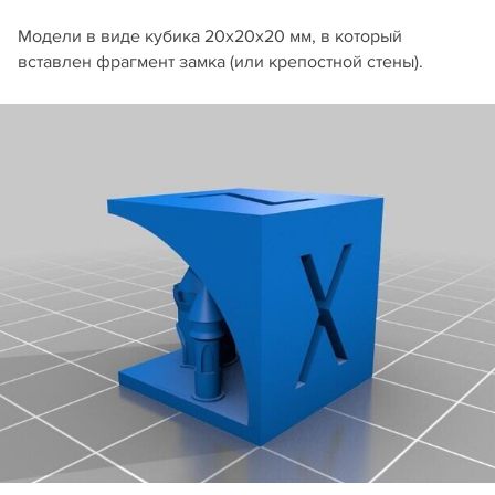
Модели в виде кубика 20х20х20 мм, в который
вставлен фрагмент замка (или крепостной стены).