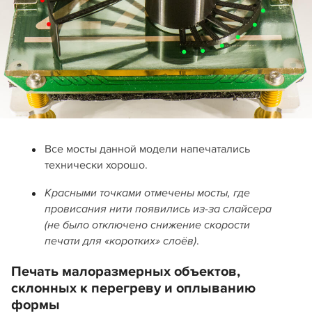
Все мосты данной модели напечатались
технически хорошо.
Красными точками отмечены мосты, где
провисания нити появились из-за слайсера
(не было отключено снижение скорости
.
печати для «коротких» слоёв)
Печать малоразмерных объектов,
склонных к перегреву и оплыванию
формы