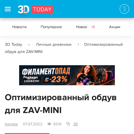
Новости
Популярное
Новое
+6
Акции
3D Today
Личные дневники
Оптимизированный
обдув для ZAV-MINI
Реклама
Оптимизированный обдув
для ZAV-MINI
trengtor
07.07.2022
5031
39