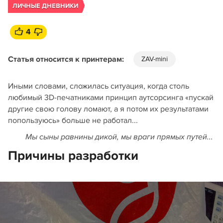
ЛИЧНЫЕ ДНЕВНИКИ
4
Статья относится к принтерам:
ZAV-mini
Иными словами, сложилась ситуация, когда столь
любимый 3D-печатниками принцип аутсорсинга «пускай
другие свою голову ломают, а я потом их результатами
попользуюсь» больше не работал...
Мы сыны равнины дикой, м
ы враги прямых путей
...
Причины разработки