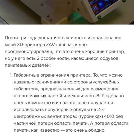
Почти три года достаточно активного использования
мной 3D-принтера ZAV-mini наглядно
продемонстрировали, что это очень хороший принтер,
но у него есть 2 особенности, касающиеся обдувов
печатаемых деталей:
Габаритные ограничения принтера. То, что можно
назвать ограничениями со стороны «служебных
габаритов», предназначенных для размещения
всевозможных частей и механизмов. Всё сделано
очень компактно и из-за этого не получается
использовать популярные обдувы на 2-х
центробежных вентиляторах (турбинках) 4010 без
частичной потери области печати. А потеря области
печати, как известно — это очень обидно!