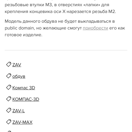
резьбовые втулки М3, в отверстиях «лапки» для
крепления концевика оси X нарезается резьба М2.
Модель данного обдува не будет выкладываться в
public domain, но желающие смогут
приобрести
его как
готовое изделие.
ZAV
обдув
Компас 3D
КОМПАС-3D
ZAV-L
ZAV-MAX