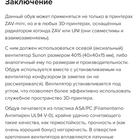
Заключение
Данный обув может применяться не только в принтерах
ZAV-mini, но и в любых 3D-принтерах, оснащённых
радиатором хотэнда ZAV или UNI (они совместимы и
взаимозаменяемы).
С ним должен использоваться осевой (аксиальный)
вентилятор Sunon размером 4015 (40х40х15 мм), либо
аналогичный ему по размерам и производительности.
Обдув используется вместе с устанавливаемым на
вентилятор
(в заметке он не
конфузором
рассматривался). Вентилятор устанавливается под
углом, что позволяет более эффективно использовать
служебное пространство 3D-принтера.
Обдув печатается из пластика ASA/PC (Filamentarno
Антипирен UL94 V-0), крайне удачно сочетающего
такие качества, как термостойкость, прочность и (как
очень хороший бонус) негорючесть. В отверстия
крепления вентилятора вплавляются латунные