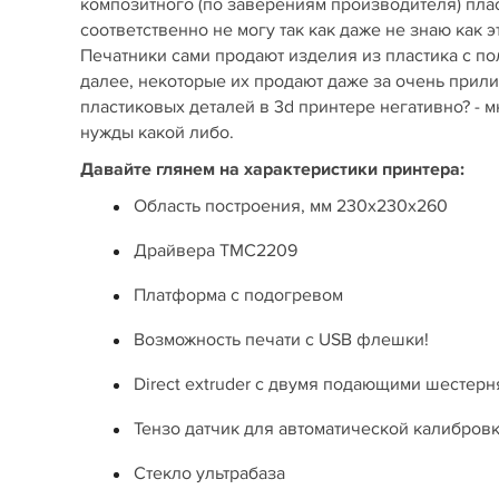
композитного (по заверениям производителя) плас
соответственно не могу так как даже не знаю как 
Печатники сами продают изделия из пластика с по
далее, некоторые их продают даже за очень прил
пластиковых деталей в 3d принтере негативно? - м
нужды какой либо.
Давайте глянем на характеристики принтера:
Область построения, мм 230х230х260
Драйвера TMC2209
Платформа с подогревом
Возможность печати с USB флешки!
Direct extruder с двумя подающими шестер
Тензо датчик для автоматической калибров
Стекло ультрабаза