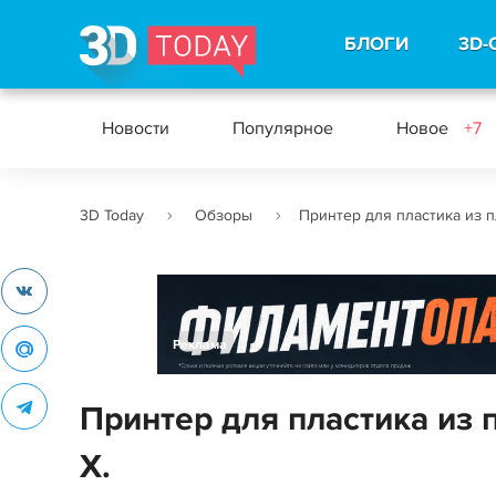
БЛОГИ
3D-
Новости
Популярное
Новое
+7
3D Today
Обзоры
Принтер для пластика из п
Реклама
Принтер для пластика из 
X.