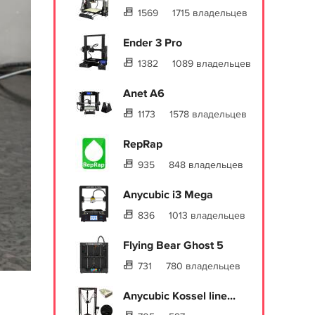
1569
1715 владельцев
Ender 3 Pro
1382
1089 владельцев
Anet A6
1173
1578 владельцев
RepRap
935
848 владельцев
Anycubic i3 Mega
836
1013 владельцев
Flying Bear Ghost 5
731
780 владельцев
Anycubic Kossel line...