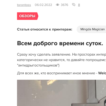
torontoss
06.02.2022
3676
8
ОБЗОРЫ
Статья относится к принтерам:
Mingda Magician
Всем доброго времени суток.
Сразу хочу сделать заявление. На просторах интер
категорически не нравится, то давайте попрощемся
"антидрыгостольщиков")
Для всех же, кто воспринимает иное мнение -
Wel