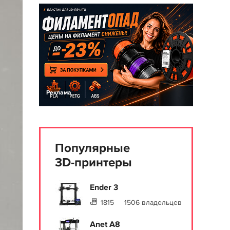
Реклама
Популярные
3D-принтеры
Ender 3
1815
1506 владельцев
Anet A8