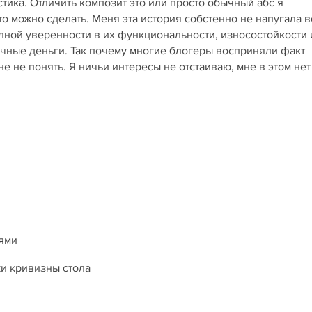
тика. Отличить композит это или просто обычный абс я
это можно сделать. Меня эта история собстенно не напугала в
лной уверенности в их функциональности, износостойкости 
ичные деньги. Так почему многие блогеры восприняли факт
не не понять. Я ничьи интересы не отстаиваю, мне в этом нет
нями
ки кривизны стола