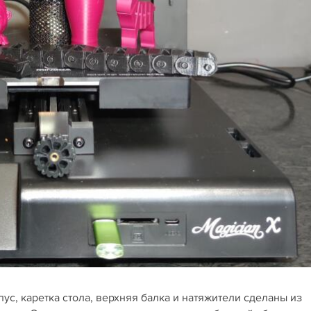
пус, каретка стола, верхняя балка и натяжители сделаны из