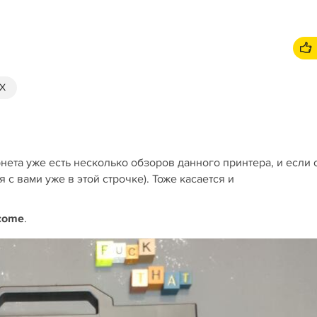
 X
нета уже есть несколько обзоров данного принтера, и если 
 с вами уже в этой строчке). Тоже касается и
come
.