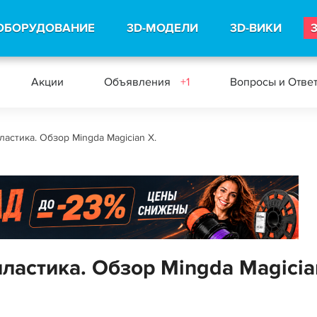
ОБОРУДОВАНИЕ
3D-МОДЕЛИ
3D-ВИКИ
Акции
Объявления
+1
Вопросы и Отве
ластика. Обзор Mingda Magician X.
пластика. Обзор Mingda Magicia