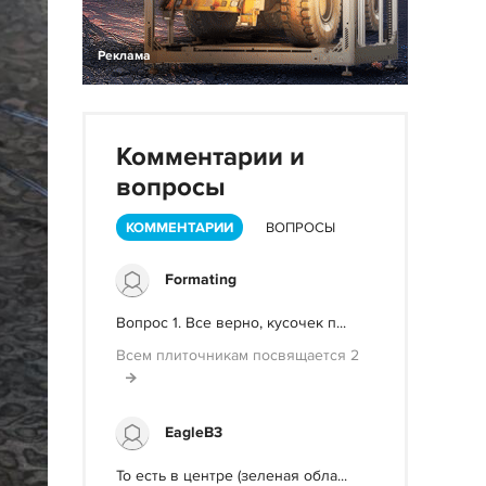
Реклама
Комментарии и
вопросы
КОММЕНТАРИИ
ВОПРОСЫ
Formating
Вопрос 1. Все верно, кусочек п...
Всем плиточникам посвящается 2
EagleB3
То есть в центре (зеленая обла...