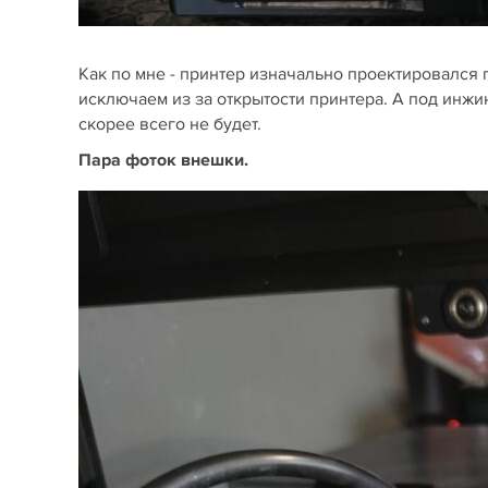
Как по мне - принтер изначально проектировался п
исключаем из за открытости принтера. А под инж
скорее всего не будет.
Пара фоток внешки.