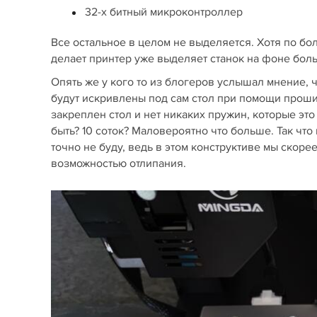
32-х битный микроконтроллер
Все остальное в целом не выделяется. Хотя по бо
делает принтер уже выделяет станок на фоне бол
Опять же у кого то из блогеров услышал мнение, 
будут искривлены под сам стол при помощи прошивк
закреплен стол и нет никаких пружин, которые эт
быть? 10 соток? Маловероятно что больше. Так чт
точно не буду, ведь в этом конструктиве мы скор
возможностью отлипания.