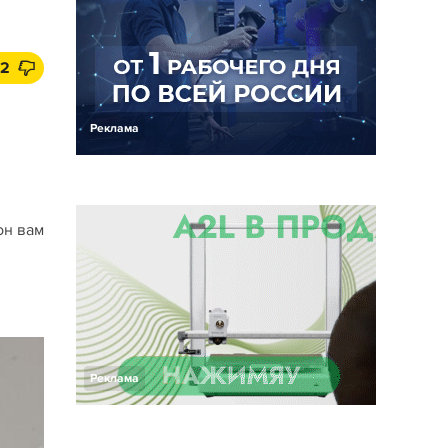
2
Реклама
он вам
Реклама