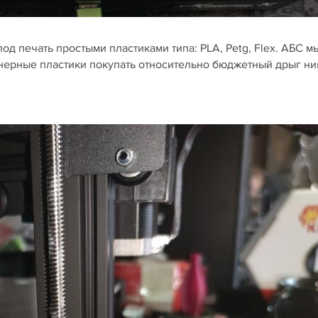
од печать простыми пластиками типа: PLA, Petg, Flex. АБС м
инерные пластики покупать относительно бюджетный дрыг ни