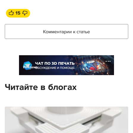
15
Комментарии к статье
Реклама
Читайте в блогах