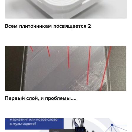
Всем плиточникам посвящается 2
Первый слой, и проблемы....