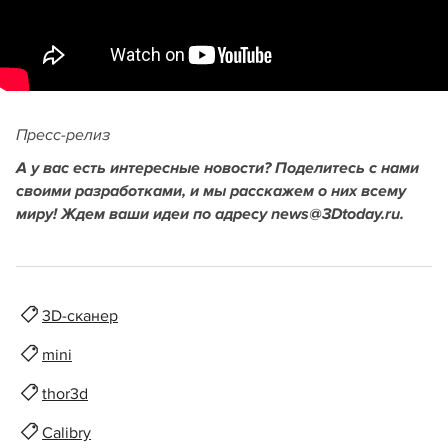
Пресс-релиз
А у вас есть интересные новости? Поделитесь с нами
своими разработками, и мы расскажем о них всему
миру! Ждем ваши идеи по адресу news@3Dtoday.ru.
3D-сканер
mini
thor3d
Calibry