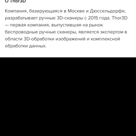
О Thor3D
Компания, базирующаяся в Москве и Дюссельдорфе,
разрабатывает ручные 3D-сканеры с 2015 года. Thor3D
— первая компания, выпустившая на рынок
беспроводные ручные сканеры, является экспертом в
области 3D-обработки изображений и комплексной
обработки данных.