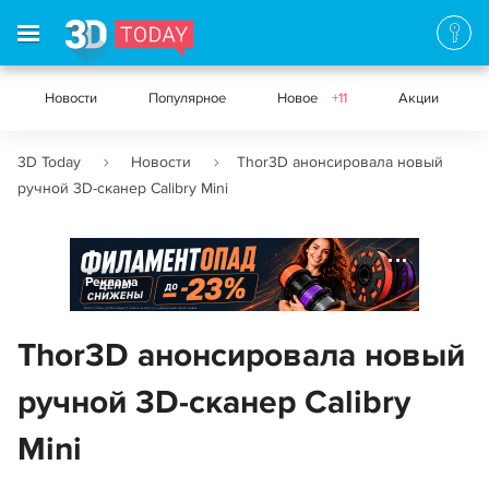
Новости
Популярное
Новое
+11
Акции
3D Today
Новости
Thor3D анонсировала новый
ручной 3D-сканер Calibry Mini
Реклама
Thor3D анонсировала новый
ручной 3D-сканер Calibry
Mini