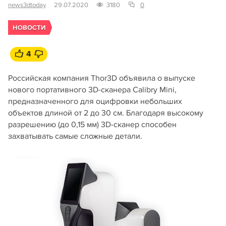
news3dtoday
29.07.2020
3180
0
НОВОСТИ
4
Российская компания Thor3D объявила о выпуске
нового портативного 3D-сканера Calibry Mini,
предназначенного для оцифровки небольших
объектов длиной от 2 до 30 см. Благодаря высокому
разрешению (до 0,15 мм) 3D-сканер способен
захватывать самые сложные детали.