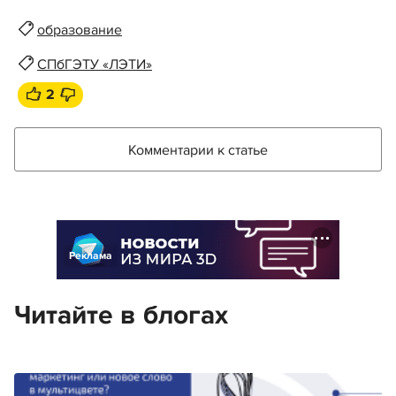
образование
СПбГЭТУ «ЛЭТИ»
2
Комментарии к статье
Реклама
Читайте в блогах