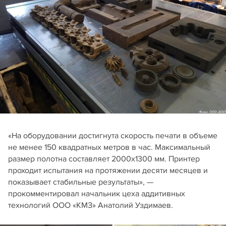
«На оборудовании достигнута скорость печати в объеме
не менее 150 квадратных метров в час. Максимальный
размер полотна составляет 2000х1300 мм. Принтер
проходит испытания на протяжении десяти месяцев и
показывает стабильные результаты», —
прокомментировал начальник цеха аддитивных
технологий ООО «КМЗ» Анатолий Уздимаев.