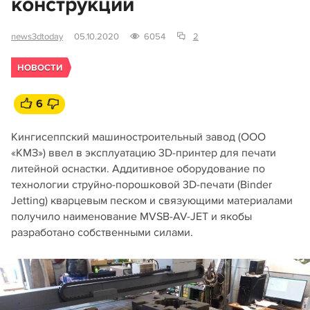
конструкции
news3dtoday
05.10.2020
6054
2
НОВОСТИ
6
Кингисеппский машиностроительный завод (OOO
«КМЗ») ввел в эксплуатацию 3D-принтер для печати
литейной оснастки. Аддитивное оборудование по
технологии струйно-порошковой 3D-печати (Binder
Jetting) кварцевым песком и связующими материалами
получило наименование MVSB-AV-JET и якобы
разработано собственными силами.