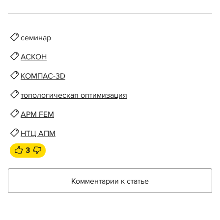
семинар
АСКОН
КОМПАС-3D
топологическая оптимизация
APM FEM
НТЦ АПМ
3
Комментарии к статье