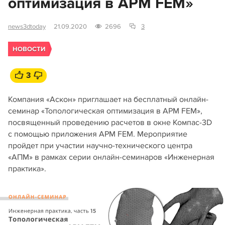
оптимизация в APM FEM»
news3dtoday
21.09.2020
2696
3
НОВОСТИ
3
Компания «Аскон» приглашает на бесплатный онлайн-
семинар «Топологическая оптимизация в APM FEM»,
посвященный проведению расчетов в окне Компас-3D
с помощью приложения APM FEM. Мероприятие
пройдет при участии научно-технического центра
«АПМ» в рамках серии онлайн-семинаров «Инженерная
практика».