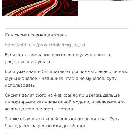
Сам скрипт размещен здесь
https://gitflic.ru/project/loki/img_to_stl
Если есть замечания или идеи по улучшению - с
радостью выслушаю.
Если уже знаете бесплатные программы с аналогичным
функционалом - напишите чтоб я не мучался, буду
использовать
Скрипт делит фото на 4 stl файла по цветам, дальше
импортируете как части одной модели, назначаете что
каким цветом печатать - готово.
Так же если вы опытный пользователь питона - буду
благодарен за ревью или доработки.