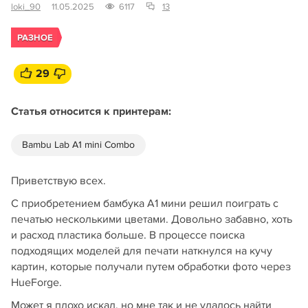
loki_90
11.05.2025
6117
13
РАЗНОЕ
29
Статья относится к принтерам:
Bambu Lab A1 mini Combo
Приветствую всех.
С приобретением бамбука А1 мини решил поиграть с
печатью несколькими цветами. Довольно забавно, хоть
и расход пластика больше. В процессе поиска
подходящих моделей для печати наткнулся на кучу
картин, которые получали путем обработки фото через
HueForge.
Может я плохо искал, но мне так и не удалось найти