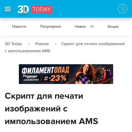
Новости
Популярное
Новое
+6
Акции
3D Today
Разное
Скрипт для печати изображений
с импользованием AMS
Реклама
Скрипт для печати
изображений с
импользованием AMS