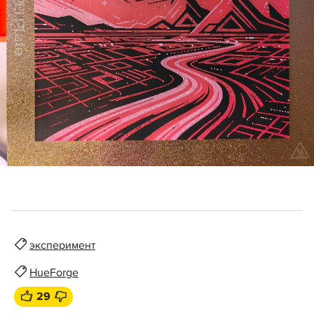
эксперимент
HueForge
29