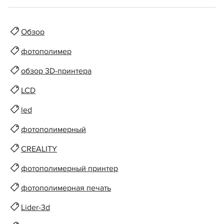
Обзор
фотополимер
обзор 3D-принтера
LCD
led
фотополимерный
CREALITY
фотополимерный принтер
фотополимерная печать
Lider-3d