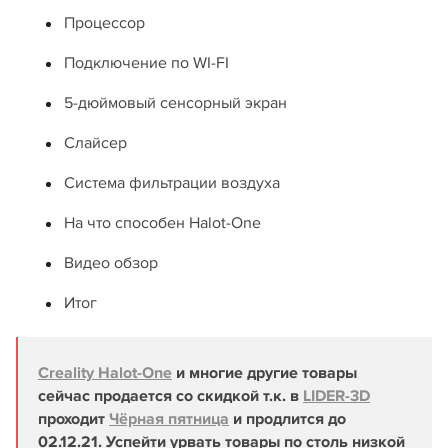
Процессор
Подключение по WI-FI
5-дюймовый сенсорный экран
Слайсер
Система фильтрации воздуха
На что способен Halot-One
Видео обзор
Итог
Creality Halot-One
и многие другие товары
сейчас продается со скидкой т.к. в
LIDER-3D
проходит
Чёрная пятница
и продлится до
02.12.21. Успейти урвать товары по столь низкой