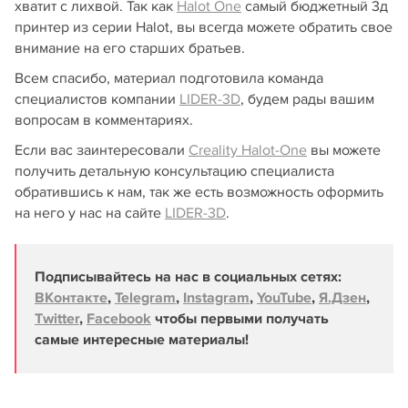
хватит с лихвой. Так как
Halot One
самый бюджетный 3д
принтер из серии Halot, вы всегда можете обратить свое
внимание на его старших братьев.
Всем спасибо, материал подготовила команда
специалистов компании
LIDER-3D
, будем рады вашим
вопросам в комментариях.
Если вас заинтересовали
Creality Halot-One
вы можете
получить детальную консультацию специалиста
обратившись к нам, так же есть возможность оформить
на него у нас на сайте
LIDER-3D
.
Подписывайтесь на нас в социальных сетях:
ВКонтакте
,
Telegram
,
Instagram
,
YouTube
,
Я.Дзен
,
Twitter
,
Facebook
чтобы первыми получать
самые интересные материалы!