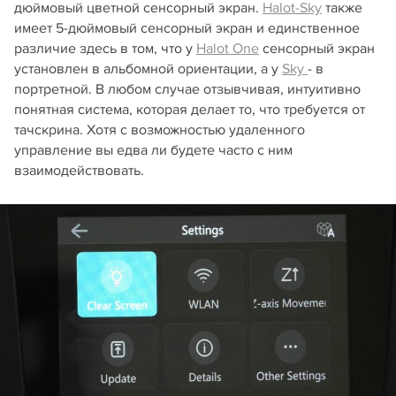
дюймовый цветной сенсорный экран.
Halot-Sky
также
имеет 5-дюймовый сенсорный экран и единственное
различие здесь в том, что у
Halot One
сенсорный экран
установлен в альбомной ориентации, а у
Sky
- в
портретной. В любом случае отзывчивая, интуитивно
понятная система, которая делает то, что требуется от
тачскрина. Хотя с возможностью удаленного
управление вы едва ли будете часто с ним
взаимодействовать.