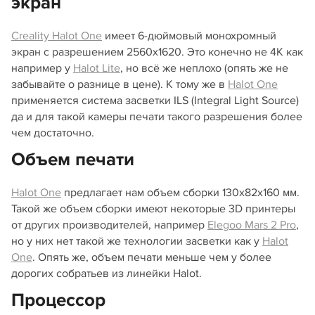
экран
Creality Halot One
имеет 6-дюймовый монохромный
экран с разрешением 2560x1620. Это конечно не 4К как
например у
Halot Lite
, но всё же неплохо (опять же не
забывайте о разнице в цене). К тому же в
Halot One
применяется система засветки ILS (Integral Light Source)
да и для такой камеры печати такого разрешения более
чем достаточно.
Объем печати
Halot One
предлагает нам объем сборки 130x82x160 мм.
Такой же объем сборки имеют некоторые 3D принтеры
от других производителей, например
Elegoo Mars 2 Pro
,
но у них нет такой же технологии засветки как у
Halot
One
. Опять же, объем печати меньше чем у более
дорогих собратьев из линейки Halot.
Процессор