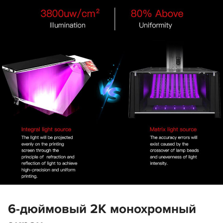
6-дюймовый 2К монохромный