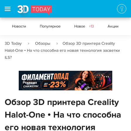
Новости
Популярное
Новое
+13
Акции
3D Today
Обзоры
Обзор 3D принтера Creality
Halot-One • На что способна его новая технология засветки
ILS?
Реклама
Обзор 3D принтера Creality
Halot-One • На что способна
его новая технология