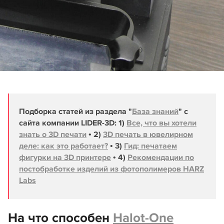
Подборка статей из раздела "
База знаний
" с
сайта компании LIDER-3D: 1)
Все, что вы хотели
знать о 3D печати
• 2)
3D печать в ювелирном
деле: как это работает?
• 3)
Гид: печатаем
фигурки на 3D принтере
• 4)
Рекомендации по
постобработке изделий из фотополимеров HARZ
Labs
На что способен
Halot-One