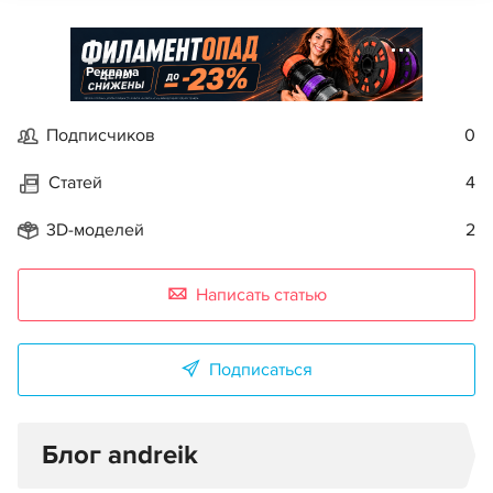
Реклама
Подписчиков
0
Статей
4
3D-моделей
2
Написать статью
Подписаться
Блог andreik